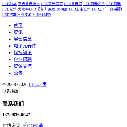
LED种类
平板显示技术
LED背光屏幕
LED显示屏
LED驱动芯片
LED驱动
LED光管
大功率LED
节能灯原理
照明展
LED上市公司
LED工厂
LED采购
LED汽车照明技术
红外线LED
首页
资讯
展会信息
电子元器件
科技知识
企业招聘
资源交流
公告
© 2008~2026
LED之家
联系我们
联系我们
137-9836-0047
在线咨询: