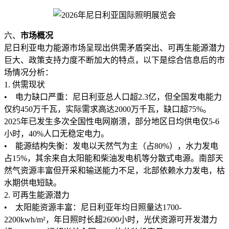
六、
市场概况
尼日利亚电力能源市场呈现出供需矛盾突出、可再生能源潜力
巨大、政策支持力度不断加大的特点，以下是综合信息后的市
场情况分析：
1. 供需现状
• 电力缺口严重：尼日利亚总人口超2.3亿，但全国发电能力
仅约450万千瓦，实际需求高达2000万千瓦，缺口超75%。
2025年已发生多次全国性电网崩溃，部分地区日均供电仅5-6
小时，40%人口无稳定电力。
• 能源结构失衡：发电以天然气为主（占80%），水力发电
占15%，其余来自太阳能和柴油发电机等分散式电源。南部天
然气资源丰富但开采和输送能力不足，北部依赖水力发电，枯
水期供电短缺。
2. 可再生能源潜力
• 太阳能资源丰富：尼日利亚年均日照量达1700-
2200kwh/m²，年日照时长超2600小时，光伏资源可开发潜力