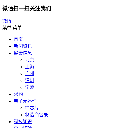
微信扫一扫关注我们
微博
菜单
菜单
首页
新闻资讯
展会信息
北京
上海
广州
深圳
宁波
求购
电子元器件
IC芯片
制造商名录
科技知识