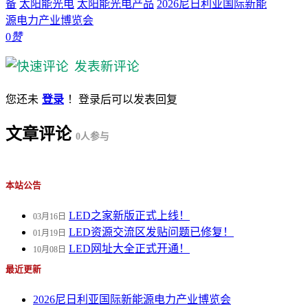
备
太阳能光电
太阳能光电产品
2026尼日利亚国际新能
源电力产业博览会
0
赞
发表新评论
您还未
登录
！登录后可以发表回复
文章评论
0
人参与
本站公告
LED之家新版正式上线！
03月16日
LED资源交流区发贴问题已修复！
01月19日
LED网址大全正式开通！
10月08日
最近更新
2026尼日利亚国际新能源电力产业博览会