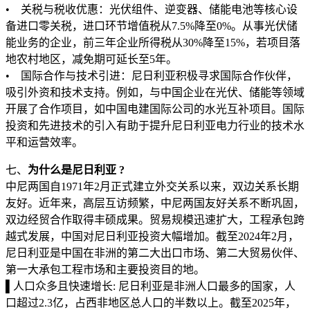
• 关税与税收优惠：光伏组件、逆变器、储能电池等核心设
备进口零关税，进口环节增值税从7.5%降至0%。从事光伏储
能业务的企业，前三年企业所得税从30%降至15%，若项目落
地农村地区，减免期可延长至5年。
• 国际合作与技术引进：尼日利亚积极寻求国际合作伙伴，
吸引外资和技术支持。例如，与中国企业在光伏、储能等领域
开展了合作项目，如中国电建国际公司的水光互补项目。国际
投资和先进技术的引入有助于提升尼日利亚电力行业的技术水
平和运营效率。
七、
为什么是尼日利亚 ?
中尼两国自1971年2月正式建立外交关系以来，双边关系长期
友好。近年来，高层互访频繁，中尼两国友好关系不断巩固，
双边经贸合作取得丰硕成果。贸易规模迅速扩大，工程承包跨
越式发展，中国对尼日利亚投资大幅增加。截至2024年2月，
尼日利亚是中国在非洲的第二大出口市场、第二大贸易伙伴、
第一大承包工程市场和主要投资目的地。
▌人口众多且快速增长: 尼日利亚是非洲人口最多的国家，人
口超过2.3亿，占西非地区总人口的半数以上。截至2025年，