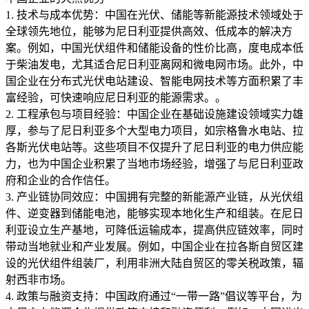
1. 技术与成本优势：中国在光伏、储能等新能源技术领域处于
全球领先地位，能够为尼日利亚提供高效、低成本的解决方
案。例如，中国光伏组件和储能设备的性价比高，度电成本低
于柴油发电，尤其适合尼日利亚离网和微电网市场。此外，中
国企业在分布式光伏电站建设、智能电网技术等方面积累了丰
富经验，可快速响应尼日利亚的能源需求。。
2. 工程承包与项目经验：中国企业在基础设施建设领域实力雄
厚，参与了尼日利亚多个大型电力项目，如宗格鲁水电站、拉
各斯光伏电站等。这些项目不仅提升了尼日利亚的电力供应能
力，也为中国企业积累了当地市场经验，增强了与尼日利亚政
府和企业的合作信任。
3. 产业链协同效应：中国拥有完整的新能源产业链，从光伏组
件、逆变器到储能电池，能够实现本地化生产和组装。在尼日
利亚设立生产基地，可降低运输成本，提高供应链效率，同时
带动当地就业和产业发展。例如，中国企业在拉各斯自贸区建
设的光伏组件组装厂，利用非洲大陆自贸区的零关税政策，辐
射西非市场。
4. 政策与融资支持：中国政府通过“一带一路”倡议等平台，为