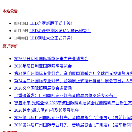
本站公告
LED之家新版正式上线！
03月16日
LED资源交流区发贴问题已修复！
01月19日
LED网址大全正式开通！
10月08日
最近更新
2026尼日利亚国际新能源电力产业博览会
2026年尼日利亚国际照明展览会
第24届广州国际专业灯光、音响展圆满举办！全球声光视讯热浪
第24届广州国际专业灯光、音响展正式拉开帷幕！展会首日，人
2026义乌国际照明展览会邀请函
【重磅首发】广州国际专业灯光音响展展位图盛大公布！
智启未来 光耀全球 2026宁波国际照明展览会赋能照明产业新生态
2026越南(胡志明)电机及线圈展览会
2026第24届广州国际专业灯光、音响展览会 (广州展) 【展前
2026第24届广州国际专业灯光、音响展览会 (广州展) 【展前