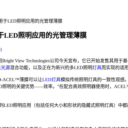
公司开始发售用于LED照明应用的光管理薄膜
开始发售用于LED照明应用的光管理薄膜
)
ht View Technologies公司今天宣布，它已开始发售其用于
点光源
混合功能，以及正在为新兴的多LED照明
灯具
而实现的适
-LED-ACEL™薄膜可以让
LED灯具
模拟传统照明灯具的一致性观感。
D照明的关键优势——效率。”在配合高效照明器使用时，ACE
列LED照明应用（包括任何大小和形状的隐藏式照明灯具）中都