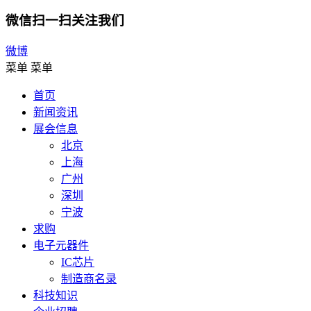
微信扫一扫关注我们
微博
菜单
菜单
首页
新闻资讯
展会信息
北京
上海
广州
深圳
宁波
求购
电子元器件
IC芯片
制造商名录
科技知识