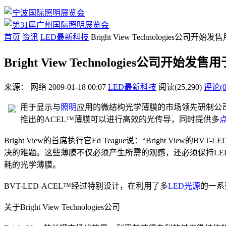
首页
资讯
LED最新科技
Bright View Technologies
Bright View Technologies公司
来源：
网络
2009-01-18 00:07
LED最新科技
阅读(25,290)
评论(0
用于显示与
照明
应用的微结构光学薄膜的市场领先研制公司Brig
推出的ACEL™薄膜可以进行高效的光传导，同时提供多
Bright View的首席执行官Ed Teague说：“Bright View的BVT
决的难题。这些薄膜不仅必须产生所需的观感，还必须保持LE
耗的光学薄膜。
BVT-LED-ACEL™经过特别设计，在利用了多
LED光源
的一系
关于Bright View Technologies公司