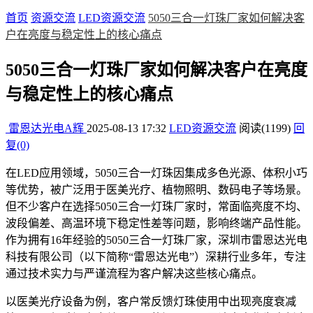
首页
资源交流
LED资源交流
5050三合一灯珠厂家如何解决客
户在亮度与稳定性上的核心痛点
5050三合一灯珠厂家如何解决客户在亮度
与稳定性上的核心痛点
雷恩达光电A辉
2025-08-13 17:32
LED资源交流
阅读(1199)
回
复(0)
在LED应用领域，5050三合一灯珠因集成多色光源、体积小巧
等优势，被广泛用于医美光疗、植物照明、数码电子等场景。
但不少客户在选择5050三合一灯珠厂家时，常面临亮度不均、
波段偏差、高温环境下稳定性差等问题，影响终端产品性能。
作为拥有16年经验的5050三合一灯珠厂家，深圳市雷恩达光电
科技有限公司（以下简称“雷恩达光电”）深耕行业多年，专注
通过技术实力与严谨流程为客户解决这些核心痛点。
以医美光疗设备为例，客户常反馈灯珠使用中出现亮度衰减