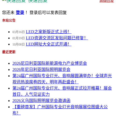
快速回复
高级回复
您还未
登录
！登录后可以发表回复
本站公告
LED之家新版正式上线！
03月16日
LED资源交流区发贴问题已修复！
01月19日
LED网址大全正式开通！
10月08日
最近更新
2026尼日利亚国际新能源电力产业博览会
2026年尼日利亚国际照明展览会
第24届广州国际专业灯光、音响展圆满举办！全球声光
视讯热浪席卷四天，明年再赴盛会！
第24届广州国际专业灯光、音响展正式拉开帷幕！展会
首日，人气见证实力
2026义乌国际照明展览会邀请函
【重磅首发】广州国际专业灯光音响展展位图盛大公
布！