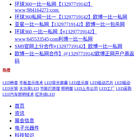
环球360一比一私网【13297719142】
www;984164271;com
环球360私网一比一【13297719142】欧博一比一私网
亚星一比一私网【13297719142】欧博一比一包杀网
环球360 一比一私网【≡13297719142】
www;645533545;com利博一比一私网
SM9官网上分合作≡13297719142】欧博一比一私网
欧博一比一私网合作】@13297719142欧博正网开户高返
码
热搜
LED种类
平板显示技术
LED背光屏幕
LED显示屏
LED驱动芯片
LED驱动
LED光管
大功率LED
节能灯原理
照明展
LED上市公司
LED工厂
LED采购
LED汽车照明技术
红外线LED
首页
资讯
展会信息
电子元器件
科技知识