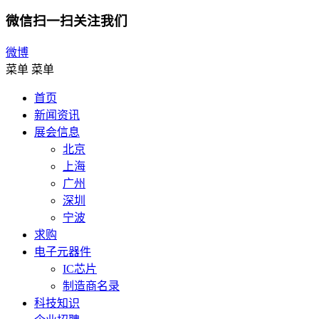
微信扫一扫关注我们
微博
菜单
菜单
首页
新闻资讯
展会信息
北京
上海
广州
深圳
宁波
求购
电子元器件
IC芯片
制造商名录
科技知识