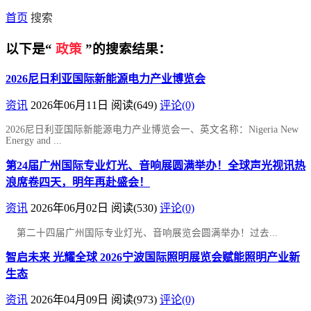
首页
搜索
以下是“
政策
”的搜索结果：
2026尼日利亚国际新能源电力产业博览会
资讯
2026年06月11日
阅读
(649)
评论(0)
2026尼日利亚国际新能源电力产业博览会一、英文名称：Nigeria New
Energy and ...
第24届广州国际专业灯光、音响展圆满举办！全球声光视讯热
浪席卷四天，明年再赴盛会！
资讯
2026年06月02日
阅读
(530)
评论(0)
第二十四届广州国际专业灯光、音响展览会圆满举办！过去...
智启未来 光耀全球 2026宁波国际照明展览会赋能照明产业新
生态
资讯
2026年04月09日
阅读
(973)
评论(0)