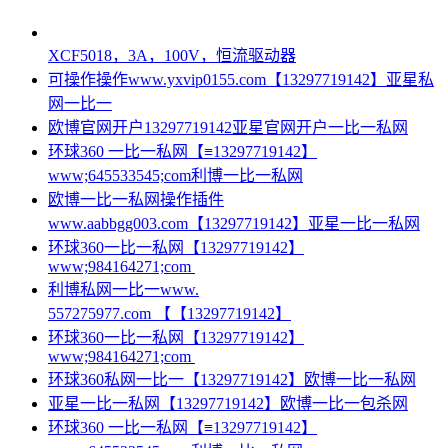
XCF5018，3A，100V，恒流驱动器
可操作操作www.yxvip0155.com【13297719142】亚星私
网一比一
欧博官网开户13297719142亚星官网开户一比一私网
环球360 一比一私网【≡13297719142】
www;645533545;com利博一比一私网
欧博一比一私网操作插件
www.aabbgg003.com【13297719142】亚星一比一私网
环球360一比一私网【13297719142】
www;984164271;com
利博私网一比一www.
557275977.com 【【13297719142】
环球360一比一私网【13297719142】
www;984164271;com
环球360私网一比一【13297719142】欧博一比一私网
亚星一比一私网【13297719142】欧博一比一包杀网
环球360 一比一私网【≡13297719142】