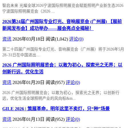
智启未来 光耀全球2026宁波国际照明展览会赋能照明产业新生态2026
宁波国际照明展览会（2026 ...
2026第24届广州国际专业灯光、音响展览会 (广州展) 【展前
新闻发布会】成功举办——展会亮点全揭秘！
资讯
2026年03月18日
阅读
(1,042)
评论(0)
第二十四届广州国际专业灯光、音响展览会（广州展）将于2026年5月
28–31日在中国进出...
2026 广州国际照明展览会；以敢为初心，探索光之无界；以
创新行远，优化生活
资讯
2026年01月20日
阅读
(957)
评论(0)
2026 广州国际照明展览会；以敢为初心，探索光之无界；以创新行
远，优化生活全球照明产业的风向标&m...
GILE 2026 | 策展革命，明年这里不卖灯，只“种”场景
资讯
2026年01月13日
阅读
(952)
评论(0)