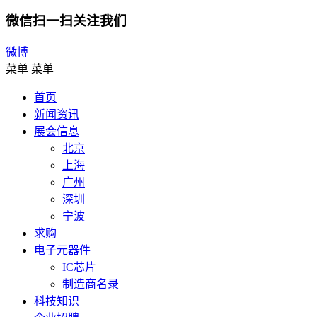
微信扫一扫关注我们
微博
菜单
菜单
首页
新闻资讯
展会信息
北京
上海
广州
深圳
宁波
求购
电子元器件
IC芯片
制造商名录
科技知识