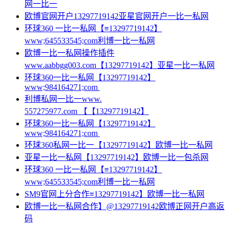
网一比一
欧博官网开户13297719142亚星官网开户一比一私网
环球360 一比一私网【≡13297719142】
www;645533545;com利博一比一私网
欧博一比一私网操作插件
www.aabbgg003.com【13297719142】亚星一比一私网
环球360一比一私网【13297719142】
www;984164271;com
利博私网一比一www.
557275977.com 【【13297719142】
环球360一比一私网【13297719142】
www;984164271;com
环球360私网一比一【13297719142】欧博一比一私网
亚星一比一私网【13297719142】欧博一比一包杀网
环球360 一比一私网【≡13297719142】
www;645533545;com利博一比一私网
SM9官网上分合作≡13297719142】欧博一比一私网
欧博一比一私网合作】@13297719142欧博正网开户高返
码