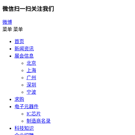
微信扫一扫关注我们
微博
菜单
菜单
首页
新闻资讯
展会信息
北京
上海
广州
深圳
宁波
求购
电子元器件
IC芯片
制造商名录
科技知识