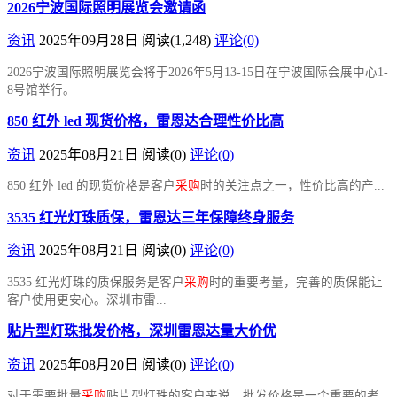
2026宁波国际照明展览会邀请函
资讯
2025年09月28日
阅读
(1,248)
评论(0)
2026宁波国际照明展览会将于2026年5月13-15日在宁波国际会展中心1-
8号馆举行。
850 红外 led 现货价格，雷恩达合理性价比高
资讯
2025年08月21日
阅读
(0)
评论(0)
850 红外 led 的现货价格是客户
采购
时的关注点之一，性价比高的产...
3535 红光灯珠质保，雷恩达三年保障终身服务
资讯
2025年08月21日
阅读
(0)
评论(0)
3535 红光灯珠的质保服务是客户
采购
时的重要考量，完善的质保能让
客户使用更安心。深圳市雷...
贴片型灯珠批发价格，深圳雷恩达量大价优
资讯
2025年08月20日
阅读
(0)
评论(0)
对于需要批量
采购
贴片型灯珠的客户来说，批发价格是一个重要的考