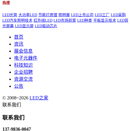
热搜
LED光管
大功率LED
节能灯原理
照明展
LED上市公司
LED工厂
LED采购
LED汽车照明技术
红外线LED
LED市场前景
LED种类
平板显示技术
LED背
光屏幕
LED显示屏
LED驱动芯片
首页
资讯
展会信息
电子元器件
科技知识
企业招聘
资源交流
公告
© 2008~2026
LED之家
联系我们
联系我们
137-9836-0047