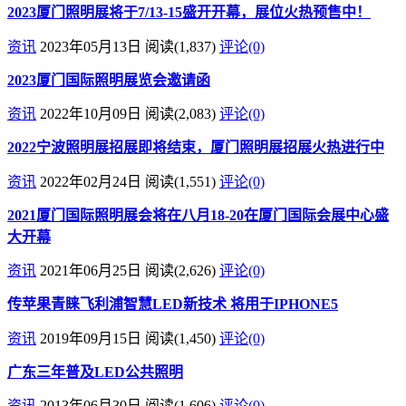
2023厦门照明展将于7/13-15盛开开幕，展位火热预售中！
资讯
2023年05月13日
阅读
(1,837)
评论(0)
2023厦门国际照明展览会邀请函
资讯
2022年10月09日
阅读
(2,083)
评论(0)
2022宁波照明展招展即将结束，厦门照明展招展火热进行中
资讯
2022年02月24日
阅读
(1,551)
评论(0)
2021厦门国际照明展会将在八月18-20在厦门国际会展中心盛
大开幕
资讯
2021年06月25日
阅读
(2,626)
评论(0)
传苹果青睐飞利浦智慧LED新技术 将用于IPHONE5
资讯
2019年09月15日
阅读
(1,450)
评论(0)
广东三年普及LED公共照明
资讯
2013年06月30日
阅读
(1,606)
评论(0)