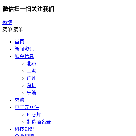
微信扫一扫关注我们
微博
菜单
菜单
首页
新闻资讯
展会信息
北京
上海
广州
深圳
宁波
求购
电子元器件
IC芯片
制造商名录
科技知识