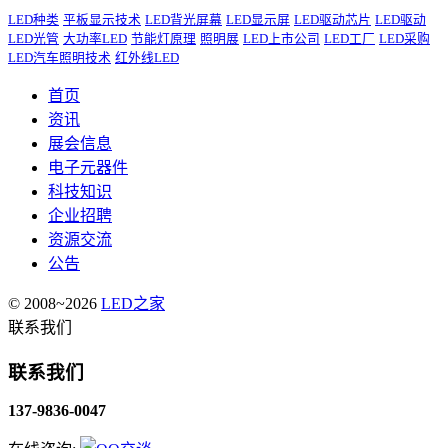
LED种类
平板显示技术
LED背光屏幕
LED显示屏
LED驱动芯片
LED驱动
LED光管
大功率LED
节能灯原理
照明展
LED上市公司
LED工厂
LED采购
LED汽车照明技术
红外线LED
首页
资讯
展会信息
电子元器件
科技知识
企业招聘
资源交流
公告
© 2008~2026
LED之家
联系我们
联系我们
137-9836-0047