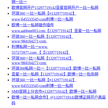
网一比一
欧博官网开户13297719142亚星官网开户一比一私网
环球360 一比一私网【≡13297719142】
www;645533545;com利博一比一私网
欧博一比一私网操作插件
www.aabbgg003.com【13297719142】亚星一比一私网
环球360一比一私网【13297719142】
www;984164271;com
利博私网一比一www.
557275977.com 【【13297719142】
环球360一比一私网【13297719142】
www;984164271;com
环球360私网一比一【13297719142】欧博一比一私网
亚星一比一私网【13297719142】欧博一比一包杀网
环球360 一比一私网【≡13297719142】
www;645533545;com利博一比一私网
SM9官网上分合作≡13297719142】欧博一比一私网
欧博一比一私网合作】@13297719142欧博正网开户高返
码