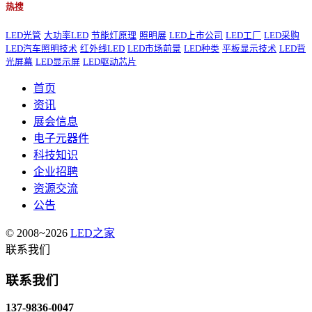
热搜
LED光管
大功率LED
节能灯原理
照明展
LED上市公司
LED工厂
LED采购
LED汽车照明技术
红外线LED
LED市场前景
LED种类
平板显示技术
LED背
光屏幕
LED显示屏
LED驱动芯片
首页
资讯
展会信息
电子元器件
科技知识
企业招聘
资源交流
公告
© 2008~2026
LED之家
联系我们
联系我们
137-9836-0047