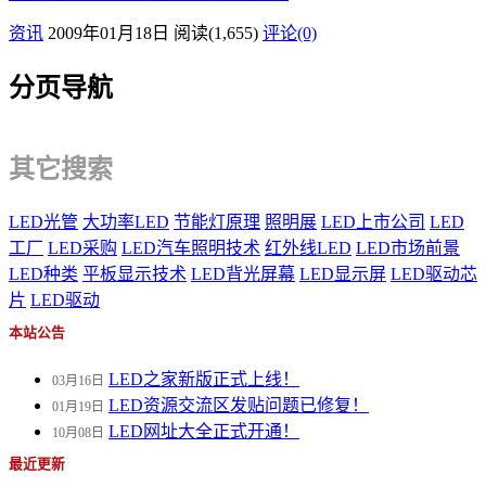
资讯
2009年01月18日
阅读
(1,655)
评论(0)
分页导航
其它搜索
LED光管
大功率LED
节能灯原理
照明展
LED上市公司
LED
工厂
LED采购
LED汽车照明技术
红外线LED
LED市场前景
LED种类
平板显示技术
LED背光屏幕
LED显示屏
LED驱动芯
片
LED驱动
本站公告
LED之家新版正式上线！
03月16日
LED资源交流区发贴问题已修复！
01月19日
LED网址大全正式开通！
10月08日
最近更新