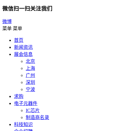
微信扫一扫关注我们
微博
菜单
菜单
首页
新闻资讯
展会信息
北京
上海
广州
深圳
宁波
求购
电子元器件
IC芯片
制造商名录
科技知识