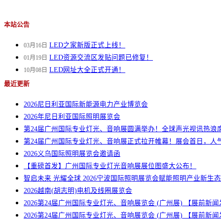
本站公告
LED之家新版正式上线！
03月16日
LED资源交流区发贴问题已修复！
01月19日
LED网址大全正式开通！
10月08日
最近更新
2026尼日利亚国际新能源电力产业博览会
2026年尼日利亚国际照明展览会
第24届广州国际专业灯光、音响展圆满举办！全球声光视讯热浪
第24届广州国际专业灯光、音响展正式拉开帷幕！展会首日，人
2026义乌国际照明展览会邀请函
【重磅首发】广州国际专业灯光音响展展位图盛大公布！
智启未来 光耀全球 2026宁波国际照明展览会赋能照明产业新生态
2026越南(胡志明)电机及线圈展览会
2026第24届广州国际专业灯光、音响展览会 (广州展) 【展前
2026第24届广州国际专业灯光、音响展览会 (广州展) 【展前