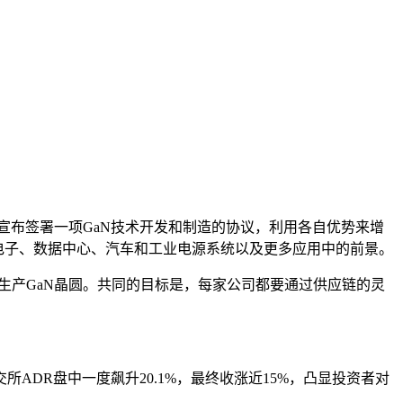
nce）宣布签署一项GaN技术开发和制造的协议，利用各自优势来增
费电子、数据中心、汽车和工业电源系统以及更多应用中的前景。
生产GaN晶圆。共同的目标是，每家公司都要通过供应链的灵
DR盘中一度飙升20.1%，最终收涨近15%，凸显投资者对