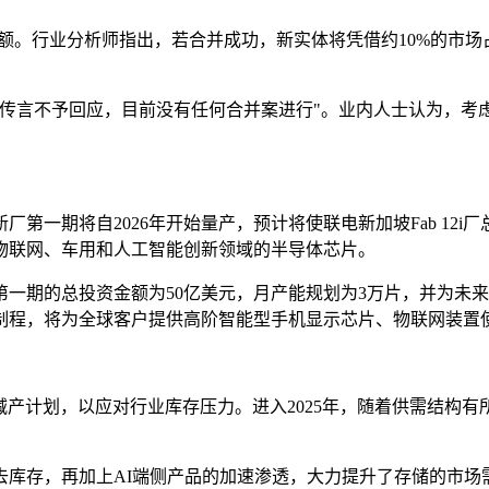
额。行业分析师指出，若合并成功，新实体将凭借约10%的市
场传言不予回应，目前没有任何合并案进行"。业内人士认为，考
一期将自2026年开始量产，预计将使联电新加坡Fab 12i厂
物联网、车用和人工智能创新领域的半导体芯片。
一期的总投资金额为50亿美元，月产能规划为3万片，并为未来
工制程，将为全球客户提供高阶智能型手机显示芯片、物联网装置
5%的减产计划，以应对行业库存压力。进入2025年，随着供需结
能去库存，再加上AI端侧产品的加速渗透，大力提升了存储的市