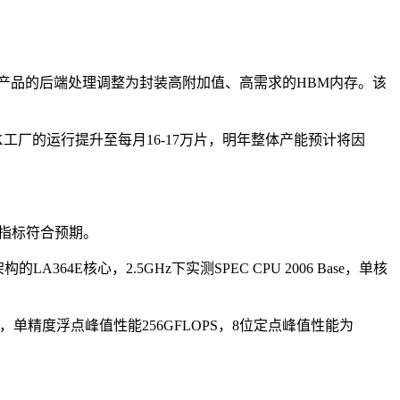
M产品的后端处理调整为封装高附加值、高需求的HBM内存。该
工厂的运行提升至每月16-17万片，明年整体产能预计将因
项指标符合预期。
E核心，2.5GHz下实测SPEC CPU 2006 Base，单核
，单精度浮点峰值性能256GFLOPS，8位定点峰值性能为