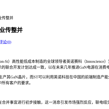
业传整并
工业传整并
评论(0)
on-Si）高性能低成本制造的全球领导者英诺赛科（Innoscie
技术的联合开发计划达成一致，以在未来几年推进GaN电源在消
生产其GaN晶片，而ST可以利用英诺科技在中国的前端制造产能
中所有客户的要求。
合并事宜进行初步接触，这一消息引发市场强烈反应，联电纽交所A