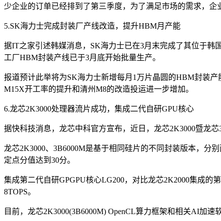
少企业的订单已经排到了第三季度，为了满足市场的需求，企
5.SK海力士完成封装厂产线改造，提升HBM月产能
据IT之家引述韩媒消息，SK海力士已在3月末完成了其位于韩
工厂HBM封装产线已于3月底开始批量生产。
报道预计此举将为SK海力士新增每月1万片晶圆的HBM封装产
M15X开工率的提升和清州M8的改造投运进一步增加。
6.龙芯2K3000处理器流片成功，集成二代自研GPU核心
据快科技消息，龙芯中科官方宣布，近日，龙芯2K3000暨龙芯
龙芯2K3000、3B6000M是基于相同硅片的不同封装版本，分别面
定点分值达到30分。
集成第二代自研GPGPU核心LG200，对比龙芯2K2000集成
8TOPS。
目前，龙芯2K3000(3B6000M) OpenCL算力框架和相