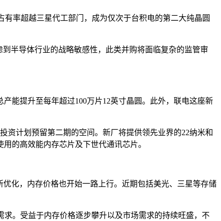
场占有率超越三星代工部门，成为仅次于台积电的第二大纯晶圆
虑到半导体行业的战略敏感性，此类并购将面临复杂的监管审
总产能提升至每年超过100万片12英寸晶圆。此外，联电这座新
投资计划预留第二期的空间。新厂将提供领先业界的22纳米和
使用的高效能内存芯片及下世代通讯芯片。
构有所优化，内存价格也开始一路上行。近期包括美光、三星等存储
场需求。受益于内存价格逐步攀升以及市场需求的持续旺盛，不