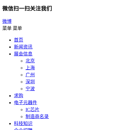
微信扫一扫关注我们
微博
菜单
菜单
首页
新闻资讯
展会信息
北京
上海
广州
深圳
宁波
求购
电子元器件
IC芯片
制造商名录
科技知识