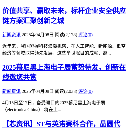
价值共享、赢取未来，标杆企业安全供应
链方案汇聚创新之城
新闻资讯
2025年04月08日
阅读
(2,178)
评论(0)
近年来，我国紧握科技浪潮机遇，在人工智能、新能源、低空
经济等领域取得领先发展，这些举世瞩目的成就，离...
2025慕尼黑上海电子展蓄势待发，创新在
线邀您共赏
新闻资讯
2025年04月08日
阅读
(2,038)
评论(0)
4月15日至17日，备受瞩目的2025慕尼黑上海电子展
（electronica China） 将在上...
【芯资讯】ST与英诺赛科合作，晶圆代