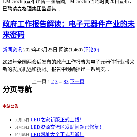
1.Microchip宣布出售一座晶圆厂Microchip当地时间20日宣布，
已聘请麦格理集团监督其...
政府工作报告解读：电子元器件产业的未
来密码
新闻资讯
2025年03月25日
阅读
(1,460)
评论(0)
2025年全国两会后发布的政府工作报告为电子元器件行业带来
新的发展机遇和挑战。报告中明确提出一系列支...
上一页
1
2
3
...
83
下一页
分页导航
本站公告
LED之家新版正式上线！
03月16日
LED资源交流区发贴问题已修复！
01月19日
LED网址大全正式开通！
10月08日