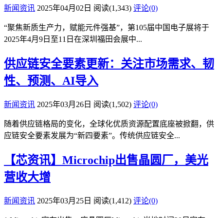
新闻资讯
2025年04月02日
阅读
(1,343)
评论(0)
“聚焦新质生产力，赋能元件强基”，第105届中国电子展将于
2025年4月9日至11日在深圳福田会展中...
供应链安全要素更新：关注市场需求、韧
性、预测、AI导入
新闻资讯
2025年03月26日
阅读
(1,502)
评论(0)
随着供应链格局的变化，全球化优质资源配置底座被掀翻，供
应链安全要素发展为“新四要素”。传统供应链安全...
【芯资讯】Microchip出售晶圆厂，美光
营收大增
新闻资讯
2025年03月25日
阅读
(1,412)
评论(0)