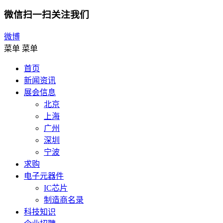
微信扫一扫关注我们
微博
菜单
菜单
首页
新闻资讯
展会信息
北京
上海
广州
深圳
宁波
求购
电子元器件
IC芯片
制造商名录
科技知识