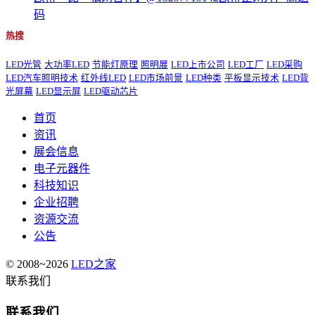
码
热搜
LED光管
大功率LED
节能灯原理
照明展
LED上市公司
LED工厂
LED采购
LED汽车照明技术
红外线LED
LED市场前景
LED种类
平板显示技术
LED背
光屏幕
LED显示屏
LED驱动芯片
首页
资讯
展会信息
电子元器件
科技知识
企业招聘
资源交流
公告
© 2008~2026
LED之家
联系我们
联系我们