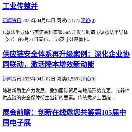
工业传整并
新闻资讯
2025年04月04日
阅读
(2,177)
评论(0)
1.意法半导体与英诺赛科签署GaN开发与制造协议意法半导体
（ST）在3月31日宣布，与8英寸硅基氮化...
供应链安全体系再升级案例：深化企业协
同联动，激活降本增效新动能
新闻资讯
2025年04月02日
阅读
(1,560)
评论(0)
随着新质生产力发展，叠加国际贸易与地缘形势变更，元器件
供应链的安全保障衍生出新的要素。传统意义上围绕...
展会前瞻：创新在线邀您共鉴第105届中
国电子展