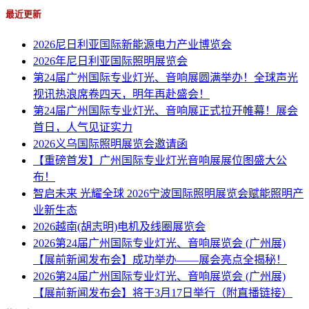
最近更新
2026尼日利亚国际新能源电力产业博览会
2026年尼日利亚国际照明展览会
第24届广州国际专业灯光、音响展圆满举办！全球声光
视讯热浪席卷四天，明年再赴盛会！
第24届广州国际专业灯光、音响展正式拉开帷幕！展会
首日，人气见证实力
2026义乌国际照明展览会邀请函
【重磅首发】广州国际专业灯光音响展展位图盛大公
布！
智启未来 光耀全球 2026宁波国际照明展览会赋能照明产
业新生态
2026越南(胡志明)电机及线圈展览会
2026第24届广州国际专业灯光、音响展览会 (广州展)
【展前新闻发布会】成功举办——展会亮点全揭秘！
2026第24届广州国际专业灯光、音响展览会 (广州展)
【展前新闻发布会】将于3月17日举行（附直播链接）