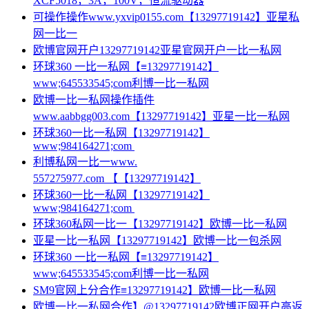
XCF5018，3A，100V，恒流驱动器
可操作操作www.yxvip0155.com【13297719142】亚星私
网一比一
欧博官网开户13297719142亚星官网开户一比一私网
环球360 一比一私网【≡13297719142】
www;645533545;com利博一比一私网
欧博一比一私网操作插件
www.aabbgg003.com【13297719142】亚星一比一私网
环球360一比一私网【13297719142】
www;984164271;com
利博私网一比一www.
557275977.com 【【13297719142】
环球360一比一私网【13297719142】
www;984164271;com
环球360私网一比一【13297719142】欧博一比一私网
亚星一比一私网【13297719142】欧博一比一包杀网
环球360 一比一私网【≡13297719142】
www;645533545;com利博一比一私网
SM9官网上分合作≡13297719142】欧博一比一私网
欧博一比一私网合作】@13297719142欧博正网开户高返