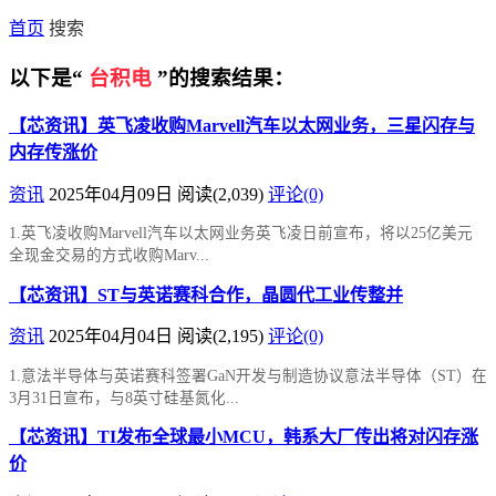
首页
搜索
以下是“
台积电
”的搜索结果：
【芯资讯】英飞凌收购Marvell汽车以太网业务，三星闪存与
内存传涨价
资讯
2025年04月09日
阅读
(2,039)
评论(0)
1.英飞凌收购Marvell汽车以太网业务英飞凌日前宣布，将以25亿美元
全现金交易的方式收购Marv...
【芯资讯】ST与英诺赛科合作，晶圆代工业传整并
资讯
2025年04月04日
阅读
(2,195)
评论(0)
1.意法半导体与英诺赛科签署GaN开发与制造协议意法半导体（ST）在
3月31日宣布，与8英寸硅基氮化...
【芯资讯】TI发布全球最小MCU，韩系大厂传出将对闪存涨
价