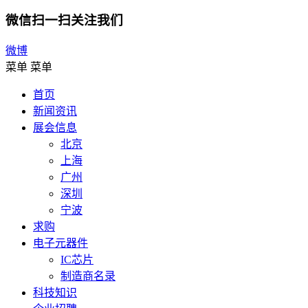
微信扫一扫关注我们
微博
菜单
菜单
首页
新闻资讯
展会信息
北京
上海
广州
深圳
宁波
求购
电子元器件
IC芯片
制造商名录
科技知识