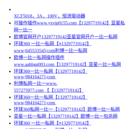
XCF5018，3A，100V，恒流驱动器
可操作操作www.yxvip0155.com【13297719142】亚星私
网一比一
欧博官网开户13297719142亚星官网开户一比一私网
环球360 一比一私网【≡13297719142】
www;645533545;com利博一比一私网
欧博一比一私网操作插件
www.aabbgg003.com【13297719142】亚星一比一私网
环球360一比一私网【13297719142】
www;984164271;com
利博私网一比一www.
557275977.com 【【13297719142】
环球360一比一私网【13297719142】
www;984164271;com
环球360私网一比一【13297719142】欧博一比一私网
亚星一比一私网【13297719142】欧博一比一包杀网
环球360 一比一私网【≡13297719142】