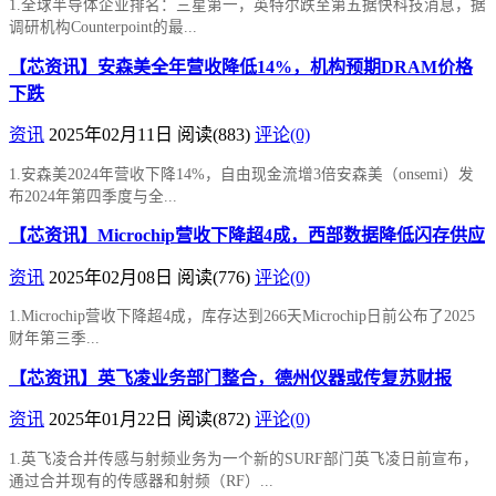
1.全球半导体企业排名：三星第一，英特尔跌至第五据快科技消息，据
调研机构Counterpoint的最...
【芯资讯】安森美全年营收降低14%，机构预期DRAM价格
下跌
资讯
2025年02月11日
阅读
(883)
评论(0)
1.安森美2024年营收下降14%，自由现金流增3倍安森美（onsemi）发
布2024年第四季度与全...
【芯资讯】Microchip营收下降超4成，西部数据降低闪存供应
资讯
2025年02月08日
阅读
(776)
评论(0)
1.Microchip营收下降超4成，库存达到266天Microchip日前公布了2025
财年第三季...
【芯资讯】英飞凌业务部门整合，德州仪器或传复苏财报
资讯
2025年01月22日
阅读
(872)
评论(0)
1.英飞凌合并传感与射频业务为一个新的SURF部门英飞凌日前宣布，
通过合并现有的传感器和射频（RF）...