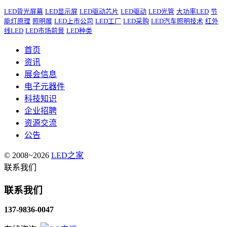
LED背光屏幕
LED显示屏
LED驱动芯片
LED驱动
LED光管
大功率LED
节
能灯原理
照明展
LED上市公司
LED工厂
LED采购
LED汽车照明技术
红外
线LED
LED市场前景
LED种类
首页
资讯
展会信息
电子元器件
科技知识
企业招聘
资源交流
公告
© 2008~2026
LED之家
联系我们
联系我们
137-9836-0047