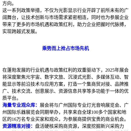
方向。
这一系列政策举措，不仅为光影显示行业开辟了前所未有的广
阔舞台，让技术创新与市场需求紧密相连，同时也为参展企业
带来了更多的市场机遇和政策红利，助力企业把握时代脉搏，
实现跨越式发展。
乘势而上抢占市场先机
在蓬勃发展的行业机遇与政策红利的双重驱动下，2025年展会
将深度聚焦元宇宙、数字文旅、沉浸式光影、多媒体互动、智
能显示等前沿技术与应用方案，打造一个集商贸对接、品牌推
广、技术交流、创意展示、资源信息共享等多功能于一体的优
质平台。
海量专业观众库：
展会将与广州国际专业灯光音响展览会、广
州国际乐器展览会同期举办，共享来自全球100多个国家和地
区的16万名专业买家和观众，为参展商提供宝贵的商业机会。
资源精准对接：
盘活硬核采购商资源，深度挖掘新兴采购力