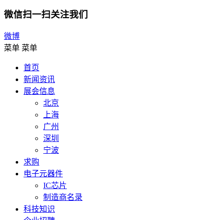
微信扫一扫关注我们
微博
菜单
菜单
首页
新闻资讯
展会信息
北京
上海
广州
深圳
宁波
求购
电子元器件
IC芯片
制造商名录
科技知识