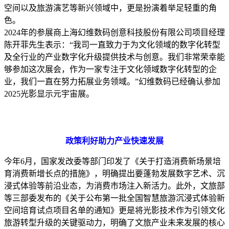
空间以及旅游演艺等新兴领域中，更是扮演着举足轻重的角
色。
2024年的参展商上海幻维数码创意科技股份有限公司项目经理
陈开菲先生表示：“我司一直致力于为文化领域的数字化转型
及全行业的产业数字化升级提供技术与创意。我们非常荣幸能
够参加这次展会，作为一家专注于文化领域数字化转型的企
业，我们一直在努力拓展业务领域。”幻维数码已经确认参加
2025光影显示元宇宙展。
政策利好助力产业快速发展
今年6月，国家发改委等部门印发了《关于打造消费新场景培
育消费新增长点的措施》，明确提出要蓬勃发展数字艺术、沉
浸式体验等前沿业态，为消费市场注入新活力。此外，文旅部
等三部委发布的《关于公布第一批全国智慧旅游沉浸式体验新
空间培育试点项目名单的通知》更是将光影技术作为引领文化
旅游转型升级的关键驱动力，明确了文旅产业未来发展的核心