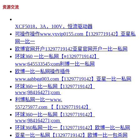
资源交流
XCF5018，3A，100V，恒流驱动器
可操作操作www.yxvip0155.com【13297719142】亚星私
网一比一
欧博官网开户13297719142亚星官网开户一比一私网
环球360 一比一私网【≡13297719142】
www;645533545;com利博一比一私网
欧博一比一私网操作插件
www.aabbgg003.com【13297719142】亚星一比一私网
环球360一比一私网【13297719142】
www;984164271;com
利博私网一比一www.
557275977.com 【【13297719142】
环球360一比一私网【13297719142】
www;984164271;com
环球360私网一比一【13297719142】欧博一比一私网
亚星一比一私网【13297719142】欧博一比一包杀网