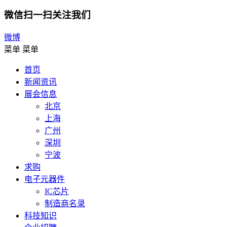
微信扫一扫关注我们
微博
菜单
菜单
首页
新闻资讯
展会信息
北京
上海
广州
深圳
宁波
求购
电子元器件
IC芯片
制造商名录
科技知识