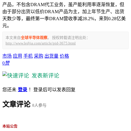
产品，不包含DRAM代工业务，虽产能利用率逐渐恢复，但
由于部分出货以低价DRAM产品为主，加上年节生产、出货
天数少等，最终第一季DRAM营收季减28.2%，来到0.28亿美
元。
本文来自
全球半导体观察
。 授权转载请注明出处：
http://www.ledjia.com/article/pid-3675.html
市场
应用
手机
采购
出货量
价格
0
赞
发表新评论
您还未
登录
！登录后可以发表回复
文章评论
0
人参与
本站公告