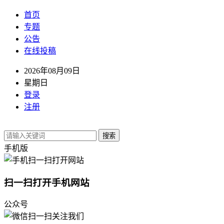
首页
专题
公告
在线投稿
2026年08月09日
星期日
登录
注册
搜索
手机版
扫一扫打开手机网站
公众号