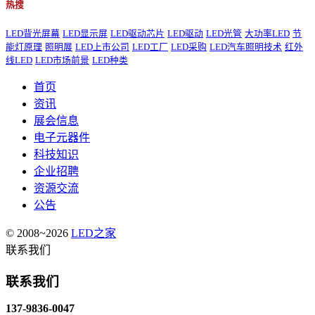
热搜
LED背光屏幕
LED显示屏
LED驱动芯片
LED驱动
LED光管
大功率LED
节
能灯原理
照明展
LED上市公司
LED工厂
LED采购
LED汽车照明技术
红外
线LED
LED市场前景
LED种类
首页
资讯
展会信息
电子元器件
科技知识
企业招聘
资源交流
公告
© 2008~2026
LED之家
联系我们
联系我们
137-9836-0047