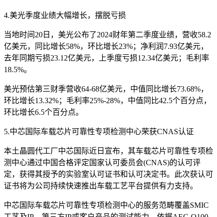
4.美光季度业绩大幅增长，摆脱亏损
当地时间20日，美光公布了2024财年第二季度业绩，营收58.2
亿美元，同比增长58%，环比增长23%；净利润7.93亿美元，
去年同期亏损23.12亿美元，上季度亏损12.34亿美元；毛利率
18.5%。
美光预估第三财季营收64-68亿美元，中值同比增长73.68%，
环比增长13.32%；毛利率25%-28%，中值同比42.5个百分点，
环比增长6.5个百分点。
5.中芯国际车载芯片可靠性专项检测中心荣获CNAS认证
本土晶圆代工厂中芯国际近日宣布，其车载芯片可靠性专项检
测中心通过中国合格评定国家认可委员会(CNAS)的认可评
定，获得其授予的实验室认可证书和认可决定书。此次获认可
证书将为公司持续快速推出车载工艺平台提供有力支持。
中芯国际车载芯片可靠性专项检测中心的服务范畴覆盖SMIC
工艺及IP、第三方IP或客户产品的测试能力。依据AEC-Q100