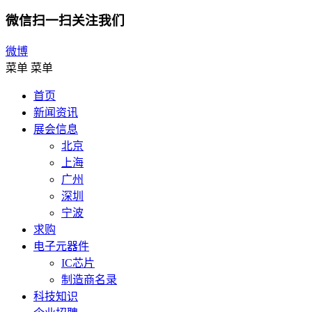
微信扫一扫关注我们
微博
菜单
菜单
首页
新闻资讯
展会信息
北京
上海
广州
深圳
宁波
求购
电子元器件
IC芯片
制造商名录
科技知识