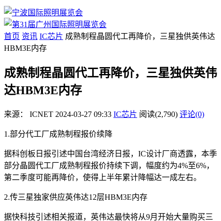
首页
资讯
IC芯片
成熟制程晶圆代工再降价，三星独供英伟达
HBM3E内存
成熟制程晶圆代工再降价，三星独供英伟
达HBM3E内存
来源：
ICNET
2024-03-27 09:33
IC芯片
阅读(2,790)
评论(0)
1.部分代工厂成熟制程报价续降
据科创板日报引述中国台湾经济日报，IC设计厂商透露，本季
部分晶圆代工厂成熟制程报价持续下调，幅度约为4%至6%，
第二季度可能再降价，使得上半年累计降幅达一成左右。
2.传三星独家供应英伟达12层HBM3E内存
据快科技引述相关报道，英伟达最快将从9月开始大量购买三