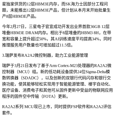
星独家供货的12层HBM3E内存，而SK海力士因部分工程问
题，未能推出12层HBM3E产品，但计划从本月末开始批量生
产8层HBM3E产品。
今年2月27日，三星电子官宣成功开发出业界首款36GB 12层
堆叠HBM3E DRAM内存。相比于8层堆叠的HBM3 8H，在带
宽和容量上提升超过50%，其AI训练速度平均提高34%，同时
推理服务用户数量也可增加超过11.5倍。
3.瑞萨发布RA2A2微控制器，助力工业能源管理
瑞萨于3月21日发布了基于Arm Cortex-M23处理器的RA2A2微
控制器（MCU）组。新的低功耗设备提供24位Sigma-Delta模
数转换器（SDADC），以及创新的双银行代码闪存和银行交
换功能，使其能够轻松实现用于智能能源管理、楼宇自动化、
医疗设备、消费电子和其他可从固件更新中受益的物联网应用
程序的固件空中传输（FOTA）更新。
RA2A2系列 MCU现已上市，同时提供FSP软件和RA2A2评估
套件。