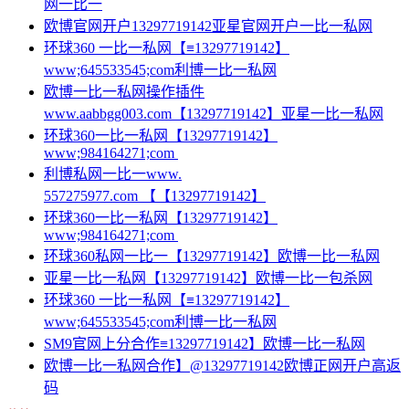
网一比一
欧博官网开户13297719142亚星官网开户一比一私网
环球360 一比一私网【≡13297719142】
www;645533545;com利博一比一私网
欧博一比一私网操作插件
www.aabbgg003.com【13297719142】亚星一比一私网
环球360一比一私网【13297719142】
www;984164271;com
利博私网一比一www.
557275977.com 【【13297719142】
环球360一比一私网【13297719142】
www;984164271;com
环球360私网一比一【13297719142】欧博一比一私网
亚星一比一私网【13297719142】欧博一比一包杀网
环球360 一比一私网【≡13297719142】
www;645533545;com利博一比一私网
SM9官网上分合作≡13297719142】欧博一比一私网
欧博一比一私网合作】@13297719142欧博正网开户高返
码