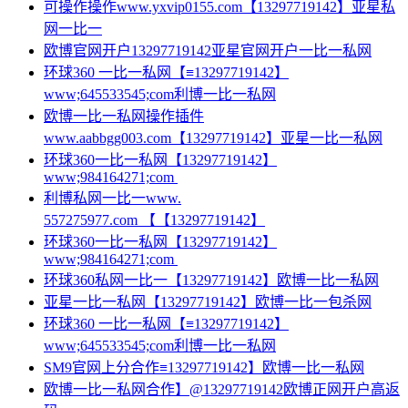
可操作操作www.yxvip0155.com【13297719142】亚星私
网一比一
欧博官网开户13297719142亚星官网开户一比一私网
环球360 一比一私网【≡13297719142】
www;645533545;com利博一比一私网
欧博一比一私网操作插件
www.aabbgg003.com【13297719142】亚星一比一私网
环球360一比一私网【13297719142】
www;984164271;com
利博私网一比一www.
557275977.com 【【13297719142】
环球360一比一私网【13297719142】
www;984164271;com
环球360私网一比一【13297719142】欧博一比一私网
亚星一比一私网【13297719142】欧博一比一包杀网
环球360 一比一私网【≡13297719142】
www;645533545;com利博一比一私网
SM9官网上分合作≡13297719142】欧博一比一私网
欧博一比一私网合作】@13297719142欧博正网开户高返