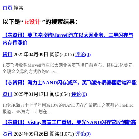
首页
搜索
以下是“
ic设计
”的搜索结果：
【芯资讯】英飞凌收购Marvell汽车以太网业务，三星闪存与
内存传涨价
资讯
2025年04月09日
阅读
(2,015)
评论(0)
1.英飞凌收购Marvell汽车以太网业务英飞凌日前宣布，将以25亿美元
全现金交易的方式收购Marv...
【芯资讯】海力士NAND闪存减产，英飞凌布局泰国后端产能
资讯
2025年01月17日
阅读
(854)
评论(0)
1.传SK海力士上半年削减10%的NAND闪存产量据IT之家引述TheElec
报道，SK海力士计划在...
【芯资讯】Vishay官宣工厂重组，美光NAND闪存营收创新高
资讯
2024年09月26日
阅读
(1,071)
评论(0)