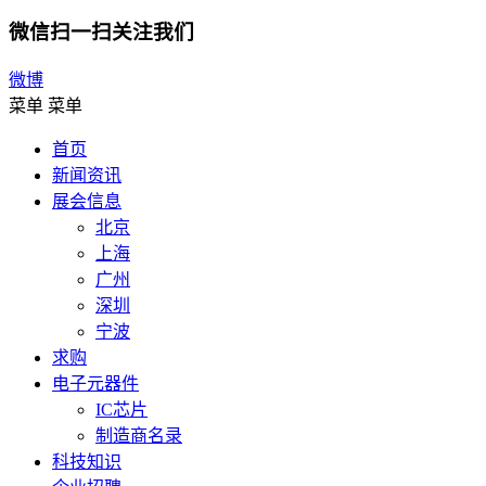
微信扫一扫关注我们
微博
菜单
菜单
首页
新闻资讯
展会信息
北京
上海
广州
深圳
宁波
求购
电子元器件
IC芯片
制造商名录
科技知识