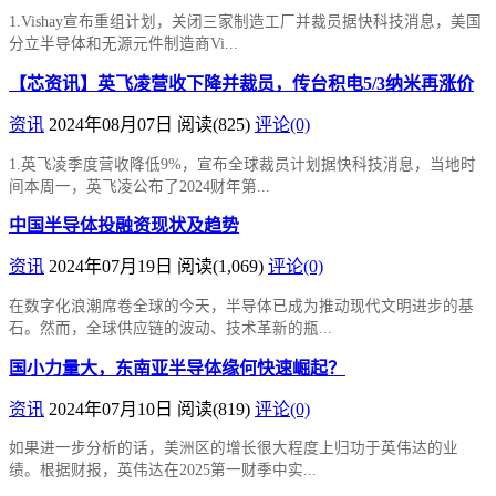
1.Vishay宣布重组计划，关闭三家制造工厂并裁员据快科技消息，美国
分立半导体和无源元件制造商Vi...
【芯资讯】英飞凌营收下降并裁员，传台积电5/3纳米再涨价
资讯
2024年08月07日
阅读
(825)
评论(0)
1.英飞凌季度营收降低9%，宣布全球裁员计划据快科技消息，当地时
间本周一，英飞凌公布了2024财年第...
中国半导体投融资现状及趋势
资讯
2024年07月19日
阅读
(1,069)
评论(0)
在数字化浪潮席卷全球的今天，半导体已成为推动现代文明进步的基
石。然而，全球供应链的波动、技术革新的瓶...
国小力量大，东南亚半导体缘何快速崛起？
资讯
2024年07月10日
阅读
(819)
评论(0)
如果进一步分析的话，美洲区的增长很大程度上归功于英伟达的业
绩。根据财报，英伟达在2025第一财季中实...