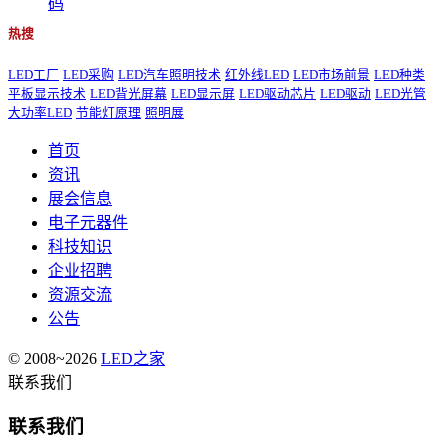
码
热搜
LED工厂
LED采购
LED汽车照明技术
红外线LED
LED市场前景
LED种类
平板显示技术
LED背光屏幕
LED显示屏
LED驱动芯片
LED驱动
LED光管
大功率LED
节能灯原理
照明展
首页
资讯
展会信息
电子元器件
科技知识
企业招聘
资源交流
公告
© 2008~2026
LED之家
联系我们
联系我们