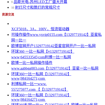
品能光电-苏州LED工厂盛大开幕
9
射灯尺寸和筒灯的常规尺寸
10
资源交流
XCF5018，3A，100V，恒流驱动器
可操作操作www.yxvip0155.com【13297719142】亚星私
网一比一
欧博官网开户13297719142亚星官网开户一比一私网
环球360 一比一私网【≡13297719142】
www;645533545;com利博一比一私网
欧博一比一私网操作插件
www.aabbgg003.com【13297719142】亚星一比一私网
环球360一比一私网【13297719142】
www;984164271;com
利博私网一比一www.
557275977.com 【【13297719142】
环球360一比一私网【13297719142】
www;984164271;com
环球360私网一比一【13297719142】欧博一比一私网