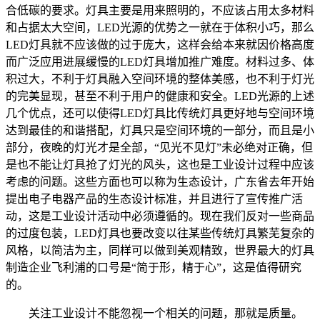
合低碳的要求。灯具主要是用来照明的，不应该占用太多材料
和占据太大空间，LED光源的优势之一就在于体积小巧，那么
LED灯具就不应该做的过于庞大，这样会给本来就因价格高度
而广泛应用进展缓慢的LED灯具增加推广难度。材料过多、体
积过大，不利于灯具融入空间环境的整体美感，也不利于灯光
的完美显现，甚至不利于用户的健康和安全。LED光源的上述
几个优点，还可以使得LED灯具比传统灯具更好地与空间环境
达到最佳的和谐搭配，灯具只是空间环境的一部分，而且是小
部分，夜晚的灯光才是全部，“见光不见灯”未必绝对正确，但
是也不能让灯具抢了灯光的风头，这也是工业设计过程中应该
考虑的问题。这些方面也可以称为生态设计，广东省去年开始
提出电子电器产品的生态设计标准，并且进行了宣传推广活
动，这是工业设计活动中必须遵循的。现在我们反对一些商品
的过度包装，LED灯具也要改变以往某些传统灯具繁芜复杂的
风格，以简洁为主，同样可以做到美观精致，世界最大的灯具
制造企业飞利浦的口号是“简于形，精于心”，这是值得研究
的。
关注工业设计不能忽视一个相关的问题，那就是质量。