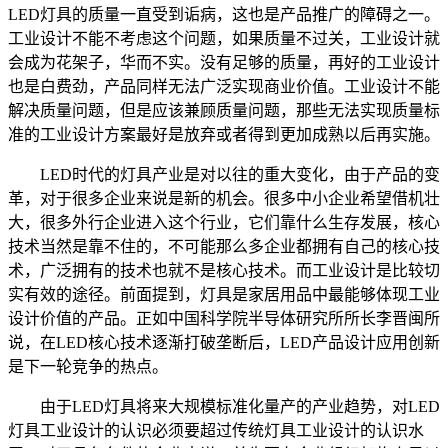
LED灯具的质量一直受到诟病，这也是产品推广的障碍之一。
工业设计不能不考虑这个问题，如果质量不过关，工业设计就
会成为花架子，华而不实。没有足够的质量，再好的工业设计
也是白费劲，产品同样无法广泛实现商业价值。工业设计不能
解决质量问题，但是应该兼顾质量问题，那些无法实现质量标
准的工业设计方案最好是放弃或者得到更加成熟以后再实施。
LED时代的灯具产业是对以往的重大变化，由于产品的变
革，对于很多企业来说是新的机会。很多中小企业希望借机壮
大，很多外行企业进入这个行业，它们靠什么生存发展，核心
技术当然是靠不住的，不可能那么多企业都拥有自己的核心技
术，广泛拥有的技术也就不是核心技术。而工业设计是比较切
实有效的途径。前面提到，灯具是家居用品中最能够体现工业
设计价值的产品。正如中国科学院半导体研究所所长李晋闽所
说，在LED核心技术逐渐打破垄断后，LED产品设计应用创新
是下一轮竞争的热点。
由于LED灯具将来大规模标准化量产的产业趋势，对LED
灯具工业设计的认识必须要超过传统灯具工业设计的认识水