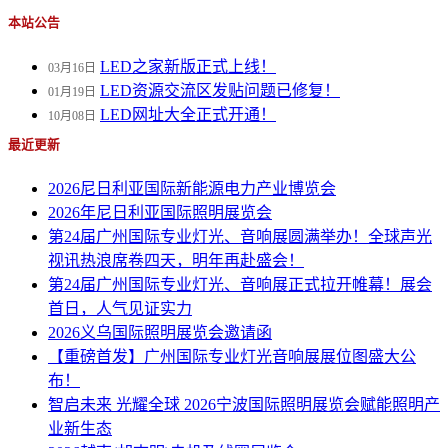
本站公告
LED之家新版正式上线！
03月16日
LED资源交流区发贴问题已修复！
01月19日
LED网址大全正式开通！
10月08日
最近更新
2026尼日利亚国际新能源电力产业博览会
2026年尼日利亚国际照明展览会
第24届广州国际专业灯光、音响展圆满举办！全球声光
视讯热浪席卷四天，明年再赴盛会！
第24届广州国际专业灯光、音响展正式拉开帷幕！展会
首日，人气见证实力
2026义乌国际照明展览会邀请函
【重磅首发】广州国际专业灯光音响展展位图盛大公
布！
智启未来 光耀全球 2026宁波国际照明展览会赋能照明产
业新生态