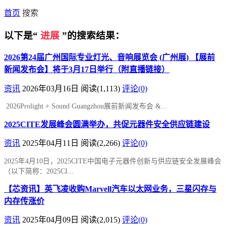
首页
搜索
以下是“
进展
”的搜索结果：
2026第24届广州国际专业灯光、音响展览会 (广州展) 【展前
新闻发布会】将于3月17日举行（附直播链接）
资讯
2026年03月16日
阅读
(1,113)
评论(0)
2026Prolight + Sound Guangzhou展前新闻发布会 &...
2025CITE发展峰会圆满举办，共促元器件安全供应链建设
资讯
2025年04月11日
阅读
(2,266)
评论(0)
2025年4月10日，2025CITE中国电子元器件创新与供应链安全发展峰会
（以下简称：2025CI...
【芯资讯】英飞凌收购Marvell汽车以太网业务，三星闪存与
内存传涨价
资讯
2025年04月09日
阅读
(2,015)
评论(0)