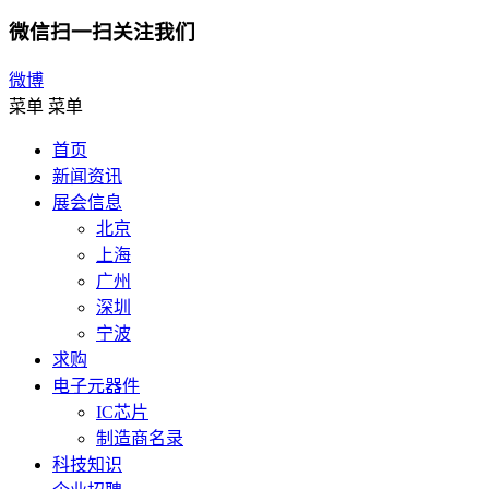
微信扫一扫关注我们
微博
菜单
菜单
首页
新闻资讯
展会信息
北京
上海
广州
深圳
宁波
求购
电子元器件
IC芯片
制造商名录
科技知识