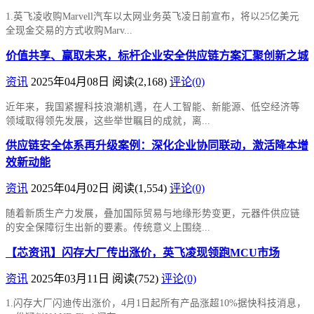
1.英飞凌收购Marvell汽车以太网业务英飞凌日前宣布，将以25亿美元
全现金交易的方式收购Marv...
价值共享、赢取未来，标杆企业安全供应链方案汇聚创新之城
资讯
2025年04月08日
阅读
(2,168)
评论(0)
近年来，我国紧握科技浪潮机遇，在人工智能、新能源、低空经济等
领域取得领先发展，这些举世瞩目的成就，离...
供应链安全体系再升级案例：深化企业协同联动，激活降本增
效新动能
资讯
2025年04月02日
阅读
(1,554)
评论(0)
随着新质生产力发展，叠加国际贸易与地缘形势变更，元器件供应链
的安全保障衍生出新的要素。传统意义上围绕...
【芯资讯】闪存大厂传出涨价，英飞凌现领跑MCU市场
资讯
2025年03月11日
阅读
(752)
评论(0)
1.闪存大厂闪迪传出涨价，4月1日起所有产品涨超10%据快科技消息，