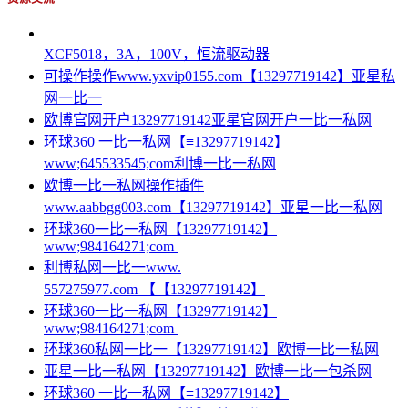
XCF5018，3A，100V，恒流驱动器
可操作操作www.yxvip0155.com【13297719142】亚星私
网一比一
欧博官网开户13297719142亚星官网开户一比一私网
环球360 一比一私网【≡13297719142】
www;645533545;com利博一比一私网
欧博一比一私网操作插件
www.aabbgg003.com【13297719142】亚星一比一私网
环球360一比一私网【13297719142】
www;984164271;com
利博私网一比一www.
557275977.com 【【13297719142】
环球360一比一私网【13297719142】
www;984164271;com
环球360私网一比一【13297719142】欧博一比一私网
亚星一比一私网【13297719142】欧博一比一包杀网
环球360 一比一私网【≡13297719142】