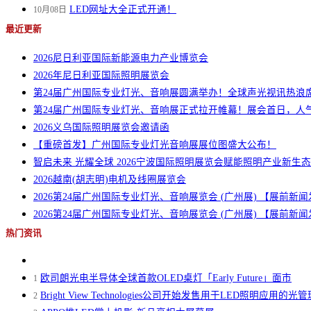
LED网址大全正式开通！
10月08日
最近更新
2026尼日利亚国际新能源电力产业博览会
2026年尼日利亚国际照明展览会
第24届广州国际专业灯光、音响展圆满举办！全球声光视讯热浪
第24届广州国际专业灯光、音响展正式拉开帷幕！展会首日，人
2026义乌国际照明展览会邀请函
【重磅首发】广州国际专业灯光音响展展位图盛大公布！
智启未来 光耀全球 2026宁波国际照明展览会赋能照明产业新生态
2026越南(胡志明)电机及线圈展览会
2026第24届广州国际专业灯光、音响展览会 (广州展) 【展前
2026第24届广州国际专业灯光、音响展览会 (广州展) 【展前
热门资讯
欧司朗光电半导体全球首款OLED桌灯「Early Future」面市
1
Bright View Technologies公司开始发售用于LED照明应用的光
2