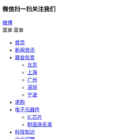
微信扫一扫关注我们
微博
菜单
菜单
首页
新闻资讯
展会信息
北京
上海
广州
深圳
宁波
求购
电子元器件
IC芯片
制造商名录
科技知识