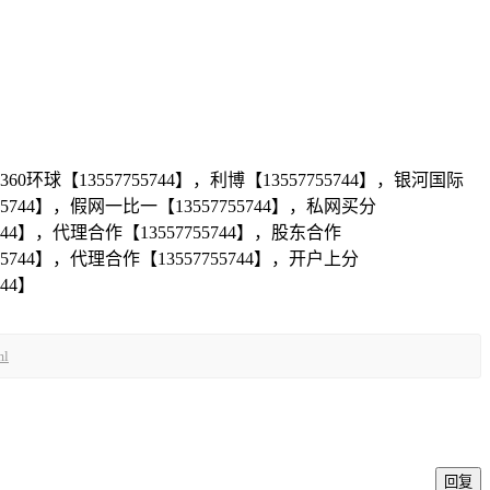
，360环球【13557755744】，利博【13557755744】，银河国际
755744】，假网一比一【13557755744】，私网买分
55744】，代理合作【13557755744】，股东合作
755744】，代理合作【13557755744】，开户上分
44】
ml
回复