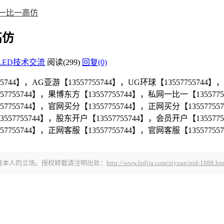
万利一比一高仿
高仿
LED技术交流
阅读(299)
回复(0)
55744】，AG亚游【13557755744】，UG环球【13557755744】
557755744】，果博东方【13557755744】，私网一比一【13557
557755744】，官网买分【13557755744】，正网买分【135577
3557755744】，股东开户【13557755744】，会员开户【13557
57755744】，正网客服【13557755744】，官网客服【135577557
者本人的立场。授权转载请注明出处：
http://www.ledjia.com/ziyuan/pid-1888.ht