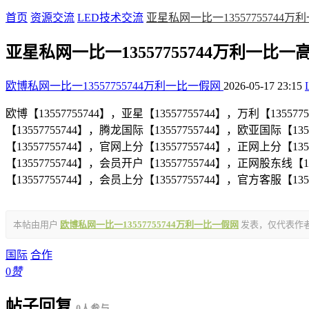
首页
资源交流
LED技术交流
亚星私网一比一13557755744
亚星私网一比一13557755744万利一比一
欧博私网一比一13557755744万利一比一假网
2026-05-17 23:15
欧博【13557755744】，亚星【13557755744】，万利【135577
【13557755744】，腾龙国际【13557755744】，欧亚国际【13
【13557755744】，官网上分【13557755744】，正网上分【13
【13557755744】，会员开户【13557755744】，正网股东线【1
【13557755744】，会员上分【13557755744】，官方客服【135
本帖由用户
欧博私网一比一13557755744万利一比一假网
发表，仅代表作
国际
合作
0
赞
帖子回复
0人参与