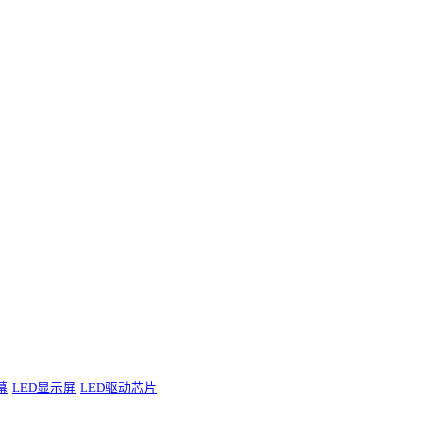
幕
LED显示屏
LED驱动芯片