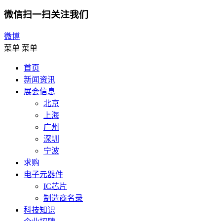
微信扫一扫关注我们
微博
菜单
菜单
首页
新闻资讯
展会信息
北京
上海
广州
深圳
宁波
求购
电子元器件
IC芯片
制造商名录
科技知识