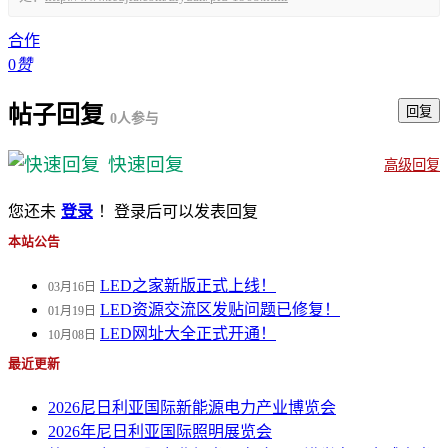
合作
0
赞
帖子回复
回复
0人参与
快速回复
高级回复
您还未
登录
！登录后可以发表回复
本站公告
LED之家新版正式上线！
03月16日
LED资源交流区发贴问题已修复！
01月19日
LED网址大全正式开通！
10月08日
最近更新
2026尼日利亚国际新能源电力产业博览会
2026年尼日利亚国际照明展览会