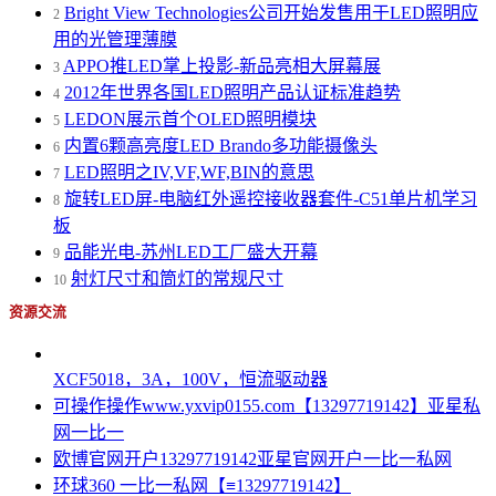
Bright View Technologies公司开始发售用于LED照明应
2
用的光管理薄膜
APPO推LED掌上投影-新品亮相大屏幕展
3
2012年世界各国LED照明产品认证标准趋势
4
LEDON展示首个OLED照明模块
5
内置6颗高亮度LED Brando多功能摄像头
6
LED照明之IV,VF,WF,BIN的意思
7
旋转LED屏-电脑红外遥控接收器套件-C51单片机学习
8
板
品能光电-苏州LED工厂盛大开幕
9
射灯尺寸和筒灯的常规尺寸
10
资源交流
XCF5018，3A，100V，恒流驱动器
可操作操作www.yxvip0155.com【13297719142】亚星私
网一比一
欧博官网开户13297719142亚星官网开户一比一私网
环球360 一比一私网【≡13297719142】