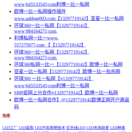
www;645533545;com利博一比一私网
欧博一比一私网操作插件
www.aabbgg003.com【13297719142】亚星一比一私网
环球360一比一私网【13297719142】
www;984164271;com
利博私网一比一www.
557275977.com 【【13297719142】
环球360一比一私网【13297719142】
www;984164271;com
环球360私网一比一【13297719142】欧博一比一私网
亚星一比一私网【13297719142】欧博一比一包杀网
环球360 一比一私网【≡13297719142】
www;645533545;com利博一比一私网
SM9官网上分合作≡13297719142】欧博一比一私网
欧博一比一私网合作】@13297719142欧博正网开户高返
码
热搜
LED工厂
LED采购
LED汽车照明技术
红外线LED
LED市场前景
LED种类