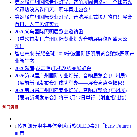
第24届广州国际专业灯光、音响展圆满举办！全球声光
视讯热浪席卷四天，明年再赴盛会！
第24届广州国际专业灯光、音响展正式拉开帷幕！展会
首日，人气见证实力
2026义乌国际照明展览会邀请函
【重磅首发】广州国际专业灯光音响展展位图盛大公
布！
智启未来 光耀全球 2026宁波国际照明展览会赋能照明产
业新生态
2026越南(胡志明)电机及线圈展览会
2026第24届广州国际专业灯光、音响展览会 (广州展)
【展前新闻发布会】成功举办——展会亮点全揭秘！
2026第24届广州国际专业灯光、音响展览会 (广州展)
【展前新闻发布会】将于3月17日举行（附直播链接）
热门资讯
欧司朗光电半导体全球首款OLED桌灯「Early Future」
1
面市