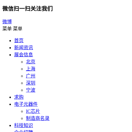
微信扫一扫关注我们
微博
菜单
菜单
首页
新闻资讯
展会信息
北京
上海
广州
深圳
宁波
求购
电子元器件
IC芯片
制造商名录
科技知识