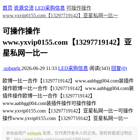
首页
资源交流
LED采购信息
可操作操作
www.yxvip0155.com【13297719142】亚星私网一比一
可操作操作
www.yxvip0155.com【13297719142】亚
星私网一比一
oobggfg
2026-06-29 11:33
LED采购信息
阅读(343)
回复(0)
欧博一比一合作【13297719142】www.aabbgg004.com装插件
操作欧博一比一合作【13297719142】www.aabbgg004.com装
插件操作欧博一比一合作【13297719142】
www.aabbgg004.com装插件操作可操作操作
www.yxvip0155.com【13297719142】亚星私网一比一可操作
操作www.yxvip0155.com【13297719142】亚星私网一比一
本帖由用户
oobggfg
发表，仅代表作者本人的立场。授权转载请注明出
处：
http://www.ledjia.com/ziyuan/pid-1968.html