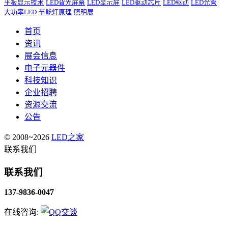
平板显示技术
LED背光屏幕
LED显示屏
LED驱动芯片
LED驱动
LED光管
大功率LED
节能灯原理
照明展
首页
资讯
展会信息
电子元器件
科技知识
企业招聘
资源交流
公告
© 2008~2026
LED之家
联系我们
联系我们
137-9836-0047
在线咨询: