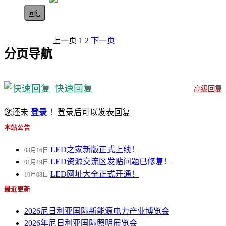
回复
上一页
1
2
下一页
分页导航
快速回复
高级回复
您还未
登录
！登录后可以发表回复
本站公告
LED之家新版正式上线！
03月16日
LED资源交流区发贴问题已修复！
01月19日
LED网址大全正式开通！
10月08日
最近更新
2026尼日利亚国际新能源电力产业博览会
2026年尼日利亚国际照明展览会