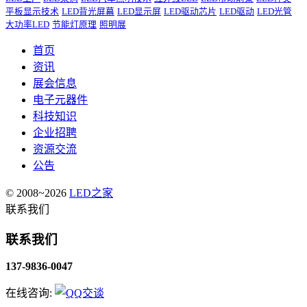
平板显示技术
LED背光屏幕
LED显示屏
LED驱动芯片
LED驱动
LED光管
大功率LED
节能灯原理
照明展
首页
资讯
展会信息
电子元器件
科技知识
企业招聘
资源交流
公告
© 2008~2026
LED之家
联系我们
联系我们
137-9836-0047
在线咨询: