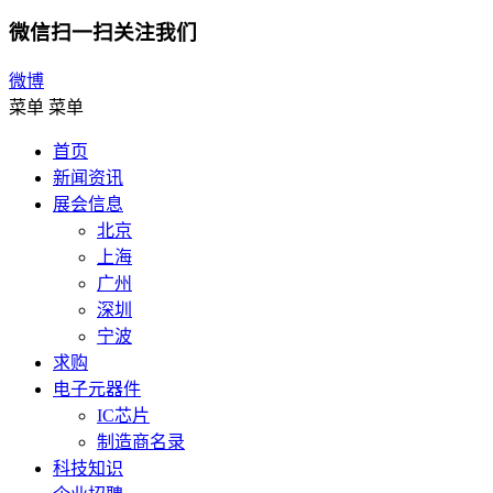
微信扫一扫关注我们
微博
菜单
菜单
首页
新闻资讯
展会信息
北京
上海
广州
深圳
宁波
求购
电子元器件
IC芯片
制造商名录
科技知识