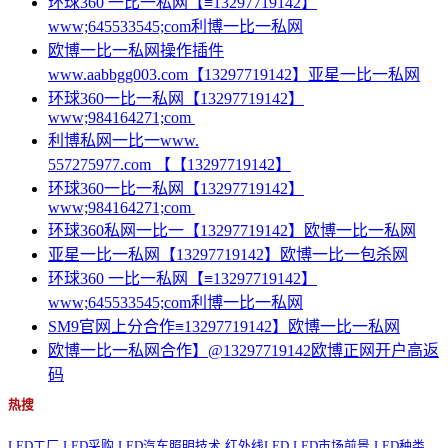
环球360 一比一私网【≡13297719142】
www;645533545;com利博一比一私网
欧博一比一私网操作插件
www.aabbgg003.com【13297719142】亚星一比一私网
环球360一比一私网【13297719142】
www;984164271;com
利博私网一比一www.
557275977.com 【【13297719142】
环球360一比一私网【13297719142】
www;984164271;com
环球360私网一比一【13297719142】欧博一比一私网
亚星一比一私网【13297719142】欧博一比一包杀网
环球360 一比一私网【≡13297719142】
www;645533545;com利博一比一私网
SM9官网上分合作≡13297719142】欧博一比一私网
欧博一比一私网合作】@13297719142欧博正网开户高返
码
热搜
LED工厂
LED采购
LED汽车照明技术
红外线LED
LED市场前景
LED种类