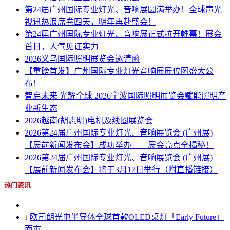
第24届广州国际专业灯光、音响展圆满举办！全球声光
视讯热浪席卷四天，明年再赴盛会！
第24届广州国际专业灯光、音响展正式拉开帷幕！展会
首日，人气见证实力
2026义乌国际照明展览会邀请函
【重磅首发】广州国际专业灯光音响展展位图盛大公
布！
智启未来 光耀全球 2026宁波国际照明展览会赋能照明产
业新生态
2026越南(胡志明)电机及线圈展览会
2026第24届广州国际专业灯光、音响展览会 (广州展)
【展前新闻发布会】成功举办——展会亮点全揭秘！
2026第24届广州国际专业灯光、音响展览会 (广州展)
【展前新闻发布会】将于3月17日举行（附直播链接）
热门资讯
欧司朗光电半导体全球首款OLED桌灯「Early Future」
1
面市