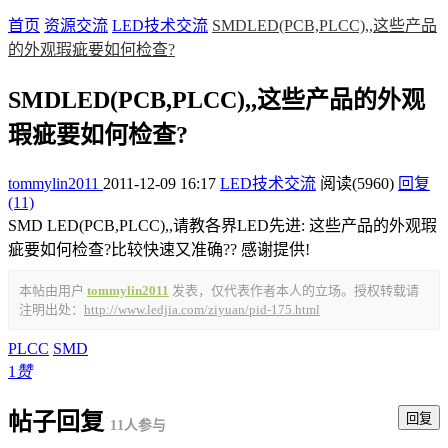
首页
资源交流
LED技术交流
SMDLED(PCB,PLCC),,这些产品
的外观瑕疵要如何检查?
SMDLED(PCB,PLCC),,这些产品的外观
瑕疵要如何检查?
tommylin2011
2011-12-09 16:17
LED技术交流
阅读(5960)
回复
(11)
SMD LED(PCB,PLCC),,请教各界LED先进: 这些产品的外观瑕
疵要如何检查?比较快速又准确?? 感谢提供!
本帖由用户
tommylin2011
发表，仅代表作者本人的立场。授权转载请
注明出处：
http://www.ledjia.com/ziyuan/pid-175.html
PLCC
SMD
1
赞
帖子回复
回复
11人参与