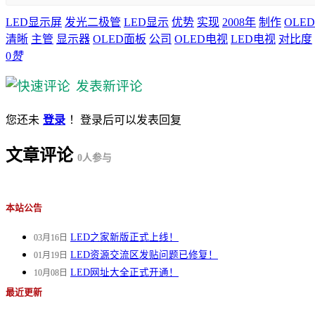
LED显示屏
发光二极管
LED显示
优势
实现
2008年
制作
OLED
清晰
主管
显示器
OLED面板
公司
OLED电视
LED电视
对比度
0
赞
发表新评论
您还未
登录
！登录后可以发表回复
文章评论
0
人参与
本站公告
LED之家新版正式上线！
03月16日
LED资源交流区发贴问题已修复！
01月19日
LED网址大全正式开通！
10月08日
最近更新