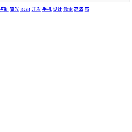
控制
背光
RGB
开发
手机
设计
像素
高清
高