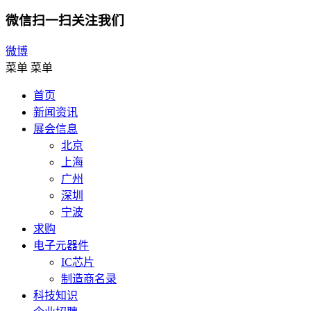
微信扫一扫关注我们
微博
菜单
菜单
首页
新闻资讯
展会信息
北京
上海
广州
深圳
宁波
求购
电子元器件
IC芯片
制造商名录
科技知识