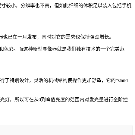
然新显示屏尺寸较小，分辨率也不高，但如此纤细的体积足以装入包括手机
D显示器也已在一月发布，同时对它的需求也保持强劲增长。
比度和色彩。而这种新型寻像器就是我们独有技术的一个完美范
了特别设计，灵活的机械结构使操作更加舒适，它的“stand-
用背光灯，所以可在从0到峰值亮度的范围内对发光量进行全阶控