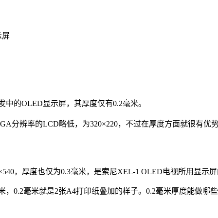
示屏
发中的OLED显示屏，其厚度仅有0.2毫米。
GA分辨率的LCD略低，为320×220，不过在厚度方面就很有优
540，厚度也仅为0.3毫米，是索尼XEL-1 OLED电视所用显示
，0.2毫米就是2张A4打印纸叠加的样子。0.2毫米厚度能做哪些事