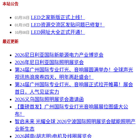
本站公告
LED之家新版正式上线！
03月16日
LED资源交流区发贴问题已修复！
01月19日
LED网址大全正式开通！
10月08日
最近更新
2026尼日利亚国际新能源电力产业博览会
2026年尼日利亚国际照明展览会
第24届广州国际专业灯光、音响展圆满举办！全球声光
视讯热浪席卷四天，明年再赴盛会！
第24届广州国际专业灯光、音响展正式拉开帷幕！展会
首日，人气见证实力
2026义乌国际照明展览会邀请函
【重磅首发】广州国际专业灯光音响展展位图盛大公
布！
智启未来 光耀全球 2026宁波国际照明展览会赋能照明产
业新生态
2026越南(胡志明)电机及线圈展览会