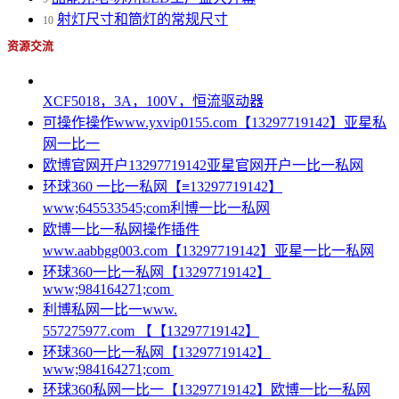
射灯尺寸和筒灯的常规尺寸
10
资源交流
XCF5018，3A，100V，恒流驱动器
可操作操作www.yxvip0155.com【13297719142】亚星私
网一比一
欧博官网开户13297719142亚星官网开户一比一私网
环球360 一比一私网【≡13297719142】
www;645533545;com利博一比一私网
欧博一比一私网操作插件
www.aabbgg003.com【13297719142】亚星一比一私网
环球360一比一私网【13297719142】
www;984164271;com
利博私网一比一www.
557275977.com 【【13297719142】
环球360一比一私网【13297719142】
www;984164271;com
环球360私网一比一【13297719142】欧博一比一私网