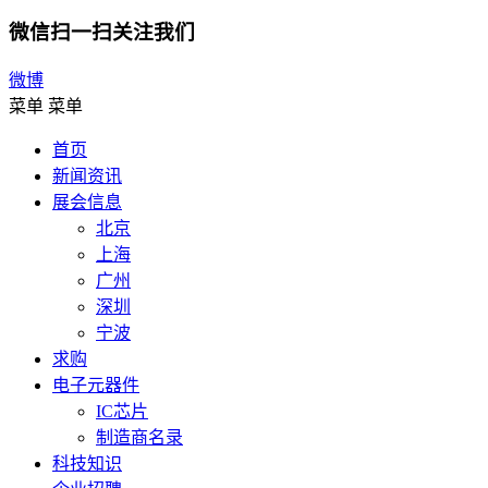
微信扫一扫关注我们
微博
菜单
菜单
首页
新闻资讯
展会信息
北京
上海
广州
深圳
宁波
求购
电子元器件
IC芯片
制造商名录
科技知识