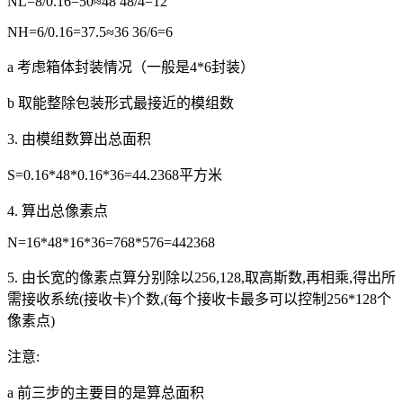
NL=8/0.16=50≈48 48/4=12
NH=6/0.16=37.5≈36 36/6=6
a 考虑箱体封装情况（一般是4*6封装）
b 取能整除包装形式最接近的模组数
3. 由模组数算出总面积
S=0.16*48*0.16*36=44.2368平方米
4. 算出总像素点
N=16*48*16*36=768*576=442368
5. 由长宽的像素点算分别除以256,128,取高斯数,再相乘,得出所
需接收系统(接收卡)个数,(每个接收卡最多可以控制256*128个
像素点)
注意:
a 前三步的主要目的是算总面积