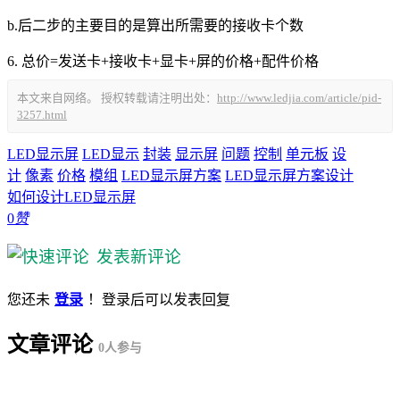
b.后二步的主要目的是算出所需要的接收卡个数
6. 总价=发送卡+接收卡+显卡+屏的价格+配件价格
本文来自网络。 授权转载请注明出处：
http://www.ledjia.com/article/pid-
3257.html
LED显示屏
LED显示
封装
显示屏
问题
控制
单元板
设
计
像素
价格
模组
LED显示屏方案
LED显示屏方案设计
如何设计LED显示屏
0
赞
发表新评论
您还未
登录
！登录后可以发表回复
文章评论
0
人参与