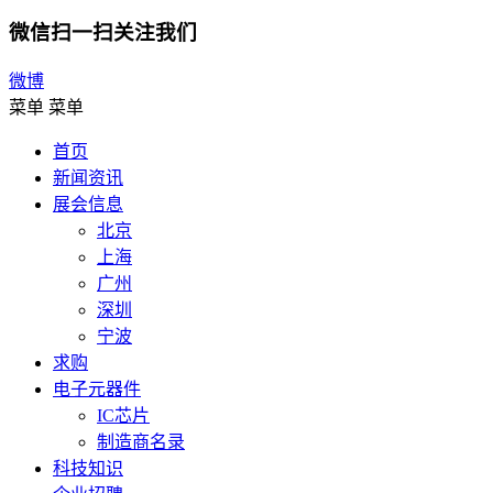
微信扫一扫关注我们
微博
菜单
菜单
首页
新闻资讯
展会信息
北京
上海
广州
深圳
宁波
求购
电子元器件
IC芯片
制造商名录
科技知识