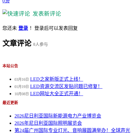
0
赞
发表新评论
您还未
登录
！登录后可以发表回复
文章评论
0
人参与
本站公告
LED之家新版正式上线！
03月16日
LED资源交流区发贴问题已修复！
01月19日
LED网址大全正式开通！
10月08日
最近更新
2026尼日利亚国际新能源电力产业博览会
2026年尼日利亚国际照明展览会
第24届广州国际专业灯光、音响展圆满举办！全球声光