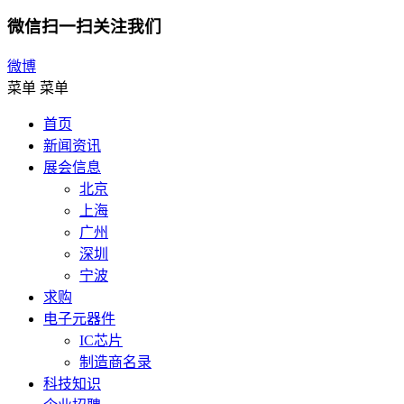
微信扫一扫关注我们
微博
菜单
菜单
首页
新闻资讯
展会信息
北京
上海
广州
深圳
宁波
求购
电子元器件
IC芯片
制造商名录
科技知识