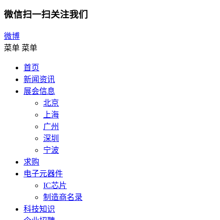
微信扫一扫关注我们
微博
菜单
菜单
首页
新闻资讯
展会信息
北京
上海
广州
深圳
宁波
求购
电子元器件
IC芯片
制造商名录
科技知识