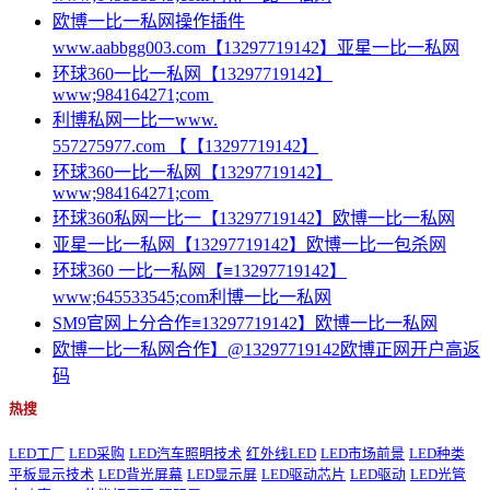
欧博一比一私网操作插件
www.aabbgg003.com【13297719142】亚星一比一私网
环球360一比一私网【13297719142】
www;984164271;com
利博私网一比一www.
557275977.com 【【13297719142】
环球360一比一私网【13297719142】
www;984164271;com
环球360私网一比一【13297719142】欧博一比一私网
亚星一比一私网【13297719142】欧博一比一包杀网
环球360 一比一私网【≡13297719142】
www;645533545;com利博一比一私网
SM9官网上分合作≡13297719142】欧博一比一私网
欧博一比一私网合作】@13297719142欧博正网开户高返
码
热搜
LED工厂
LED采购
LED汽车照明技术
红外线LED
LED市场前景
LED种类
平板显示技术
LED背光屏幕
LED显示屏
LED驱动芯片
LED驱动
LED光管