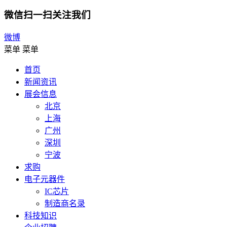
微信扫一扫关注我们
微博
菜单
菜单
首页
新闻资讯
展会信息
北京
上海
广州
深圳
宁波
求购
电子元器件
IC芯片
制造商名录
科技知识