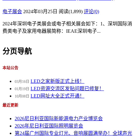
电子展会
2024年03月25日
阅读
(1,899)
评论(0)
2024年深圳电子类展会或电子相关展会如下：1、深圳国际消
费类电子及家用电器展简称：IEAE深圳电子...
分页导航
本站公告
LED之家新版正式上线！
03月16日
LED资源交流区发贴问题已修复！
01月19日
LED网址大全正式开通！
10月08日
最近更新
2026尼日利亚国际新能源电力产业博览会
2026年尼日利亚国际照明展览会
第24届广州国际专业灯光、音响展圆满举办！全球声光