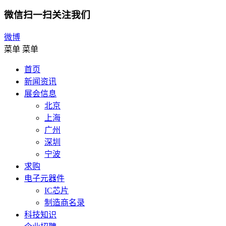
微信扫一扫关注我们
微博
菜单
菜单
首页
新闻资讯
展会信息
北京
上海
广州
深圳
宁波
求购
电子元器件
IC芯片
制造商名录
科技知识