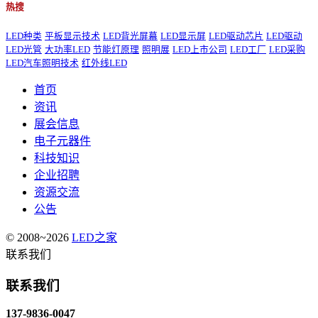
热搜
LED种类
平板显示技术
LED背光屏幕
LED显示屏
LED驱动芯片
LED驱动
LED光管
大功率LED
节能灯原理
照明展
LED上市公司
LED工厂
LED采购
LED汽车照明技术
红外线LED
首页
资讯
展会信息
电子元器件
科技知识
企业招聘
资源交流
公告
© 2008~2026
LED之家
联系我们
联系我们
137-9836-0047