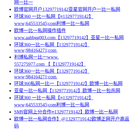
网一比一
欧博官网开户13297719142亚星官网开户一比一私网
环球360 一比一私网【≡13297719142】
www;645533545;com利博一比一私网
欧博一比一私网操作插件
www.aabbgg003.com【13297719142】亚星一比一私网
环球360一比一私网【13297719142】
www;984164271;com
利博私网一比一www.
557275977.com 【【13297719142】
环球360一比一私网【13297719142】
www;984164271;com
环球360私网一比一【13297719142】欧博一比一私网
亚星一比一私网【13297719142】欧博一比一包杀网
环球360 一比一私网【≡13297719142】
www;645533545;com利博一比一私网
SM9官网上分合作≡13297719142】欧博一比一私网
欧博一比一私网合作】@13297719142欧博正网开户高返
码