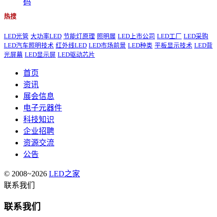
码
热搜
LED光管
大功率LED
节能灯原理
照明展
LED上市公司
LED工厂
LED采购
LED汽车照明技术
红外线LED
LED市场前景
LED种类
平板显示技术
LED背
光屏幕
LED显示屏
LED驱动芯片
首页
资讯
展会信息
电子元器件
科技知识
企业招聘
资源交流
公告
© 2008~2026
LED之家
联系我们
联系我们