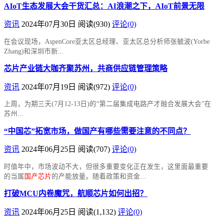
AIoT生态发展大会干货汇总：AI浪潮之下，AIoT前景无限
资讯
2024年07月30日
阅读
(930)
评论(0)
在会议现场，AspenCore亚太区总经理、亚太区总分析师张毓波(Yorbe
Zhang)和深圳市新...
芯片产业链大咖齐聚苏州，共商供应链管理策略
资讯
2024年07月19日
阅读
(972)
评论(0)
上周，为期三天(7月12-13日)的“第二届集成电路产才融合发展大会”在
苏州...
“中国芯”拓宽市场，做国产有哪些需要注意的不同点？
资讯
2024年06月25日
阅读
(707)
评论(0)
时值年中，市场波动不大，但很多重要变化正在发生，这里面最重要
的当属
国产芯片
的产能放量。随着政策和资金...
打破MCU内卷魔咒，航顺芯片如何出招？
资讯
2024年06月25日
阅读
(1,132)
评论(0)