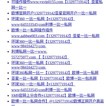
可操作操作www.yxvip0155.com【13297719142】亚星私
网一比一
欧博官网开户13297719142亚星官网开户一比一私网
环球360 一比一私网【≡13297719142】
www;645533545;com利博一比一私网
欧博一比一私网操作插件
www.aabbgg003.com【13297719142】亚星一比一私网
环球360一比一私网【13297719142】
www;984164271;com
利博私网一比一www.
557275977.com 【【13297719142】
环球360一比一私网【13297719142】
www;984164271;com
环球360私网一比一【13297719142】欧博一比一私网
亚星一比一私网【13297719142】欧博一比一包杀网
环球360 一比一私网【≡13297719142】
www;645533545;com利博一比一私网
SM9官网上分合作≡13297719142】欧博一比一私网
欧博一比一私网合作】@13297719142欧博正网开户高返