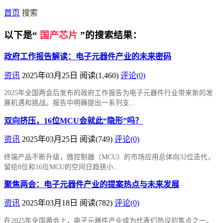
首页
搜索
以下是“
国产芯片
”的搜索结果：
政府工作报告解读：电子元器件产业的未来密码
资讯
2025年03月25日
阅读
(1,460)
评论(0)
2025年全国两会后发布的政府工作报告为电子元器件行业带来新的发
展机遇和挑战。报告中明确提出一系列支...
双向挤压，16位MCU会就此“隐形”吗？
资讯
2025年03月25日
阅读
(749)
评论(0)
终端产品不断升级，微控制器（MCU）的市场应用总体向32位迭代，
留给8位和16位MCU的空间日趋狭小...
聚焦两会：电子元器件产业的提案热点与未来发展
资讯
2025年03月18日
阅读
(782)
评论(0)
在2025年全国两会上，电子元器件产业成为代表们热议的焦点之一。