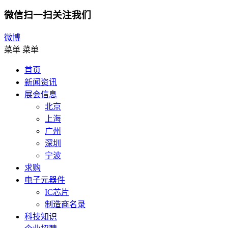
微信扫一扫关注我们
微博
菜单
菜单
首页
新闻资讯
展会信息
北京
上海
广州
深圳
宁波
求购
电子元器件
IC芯片
制造商名录
科技知识