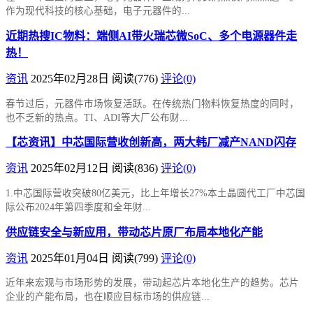
作为现代科技的核心基础，电子元器件的...
近期热搜IC物料：端侧AI带火瑞芯微SoC、多个电源器件走
热！
资讯
2025年02月28日
阅读
(776)
评论(0)
春节过后，元器件市场恢复活跃。在传统热门物料恢复热度的同时，
也不乏新的热点。TI、ADI等大厂公布财...
【芯资讯】中芯国际营收创新高，两大韩厂减产NAND闪存
资讯
2025年02月12日
阅读
(836)
评论(0)
1.中芯国际营收突破80亿美元，比上年增长27%本土晶圆代工厂中芯国
际公布2024年第四季度和全年财...
供应链安全与新应用，带动芯片原厂布局本地化产能
资讯
2025年01月04日
阅读
(799)
评论(0)
近年来宏观与市场形势的发展，带动起芯片本地化生产的趋势。芯片
企业的产能布局，也在顺应目标市场的供应链...