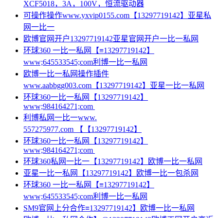
XCF5018，3A，100V，恒流驱动器
可操作操作www.yxvip0155.com【13297719142】亚星私
网一比一
欧博官网开户13297719142亚星官网开户一比一私网
环球360 一比一私网【≡13297719142】
www;645533545;com利博一比一私网
欧博一比一私网操作插件
www.aabbgg003.com【13297719142】亚星一比一私网
环球360一比一私网【13297719142】
www;984164271;com
利博私网一比一www.
557275977.com 【【13297719142】
环球360一比一私网【13297719142】
www;984164271;com
环球360私网一比一【13297719142】欧博一比一私网
亚星一比一私网【13297719142】欧博一比一包杀网
环球360 一比一私网【≡13297719142】
www;645533545;com利博一比一私网
SM9官网上分合作≡13297719142】欧博一比一私网