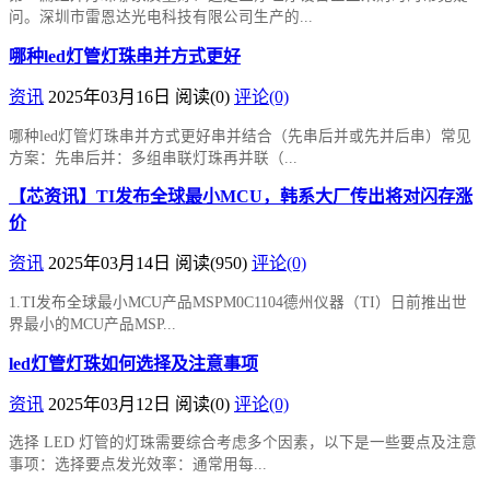
问。深圳市雷恩达光电科技有限公司生产的...
哪种led灯管灯珠串并方式更好
资讯
2025年03月16日
阅读
(0)
评论(0)
哪种led灯管灯珠串并方式更好串并结合（先串后并或先并后串）常见
方案：先串后并：多组串联灯珠再并联（...
【芯资讯】TI发布全球最小MCU，韩系大厂传出将对闪存涨
价
资讯
2025年03月14日
阅读
(950)
评论(0)
1.TI发布全球最小MCU产品MSPM0C1104德州仪器（TI）日前推出世
界最小的MCU产品MSP...
led灯管灯珠如何选择及注意事项
资讯
2025年03月12日
阅读
(0)
评论(0)
选择 LED 灯管的灯珠需要综合考虑多个因素，以下是一些要点及注意
事项：选择要点发光效率：通常用每...