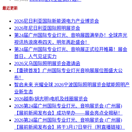
最近更新
2026尼日利亚国际新能源电力产业博览会
2026年尼日利亚国际照明展览会
第24届广州国际专业灯光、音响展圆满举办！全球声光
视讯热浪席卷四天，明年再赴盛会！
第24届广州国际专业灯光、音响展正式拉开帷幕！展会
首日，人气见证实力
2026义乌国际照明展览会邀请函
【重磅首发】广州国际专业灯光音响展展位图盛大公
布！
智启未来 光耀全球 2026宁波国际照明展览会赋能照明产
业新生态
2026越南(胡志明)电机及线圈展览会
2026第24届广州国际专业灯光、音响展览会 (广州展)
【展前新闻发布会】成功举办——展会亮点全揭秘！
2026第24届广州国际专业灯光、音响展览会 (广州展)
【展前新闻发布会】将于3月17日举行（附直播链接）