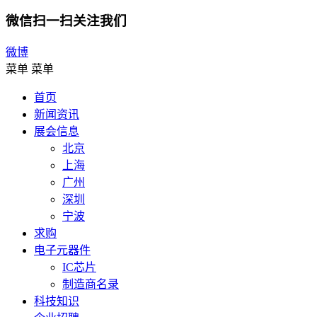
微信扫一扫关注我们
微博
菜单
菜单
首页
新闻资讯
展会信息
北京
上海
广州
深圳
宁波
求购
电子元器件
IC芯片
制造商名录
科技知识