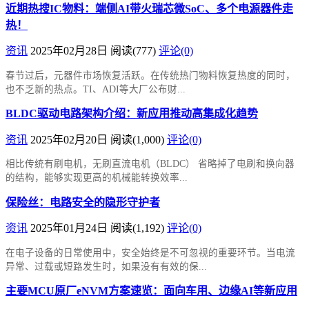
近期热搜IC物料：端侧AI带火瑞芯微SoC、多个电源器件走
热！
资讯
2025年02月28日
阅读
(777)
评论(0)
春节过后，元器件市场恢复活跃。在传统热门物料恢复热度的同时，
也不乏新的热点。TI、ADI等大厂公布财...
BLDC驱动电路架构介绍：新应用推动高集成化趋势
资讯
2025年02月20日
阅读
(1,000)
评论(0)
相比传统有刷电机，无刷直流电机（BLDC） 省略掉了电刷和换向器
的结构，能够实现更高的机械能转换效率...
保险丝：电路安全的隐形守护者
资讯
2025年01月24日
阅读
(1,192)
评论(0)
在电子设备的日常使用中，安全始终是不可忽视的重要环节。当电流
异常、过载或短路发生时，如果没有有效的保...
主要MCU原厂eNVM方案速览：面向车用、边缘AI等新应用