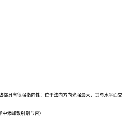
用，故都具有很强指向性：位于法向方向光强最大，其与水平面交
树脂中添加散射剂与否）