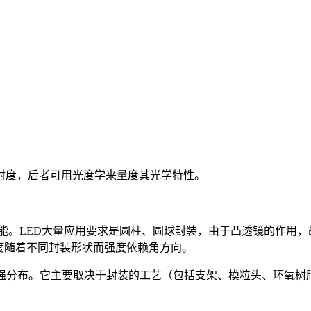
射度，后者可用光度学来量度其光学特性。
要性能。LED大量应用要求是圆柱、圆球封装，由于凸透镜的作
强度随着不同封装形状而强度依赖角方向。
向上光强分布。它主要取决于封装的工艺（包括支架、模粒头、环氧