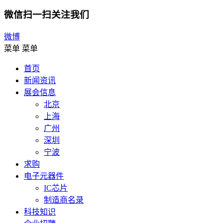
微信扫一扫关注我们
微博
菜单
菜单
首页
新闻资讯
展会信息
北京
上海
广州
深圳
宁波
求购
电子元器件
IC芯片
制造商名录
科技知识