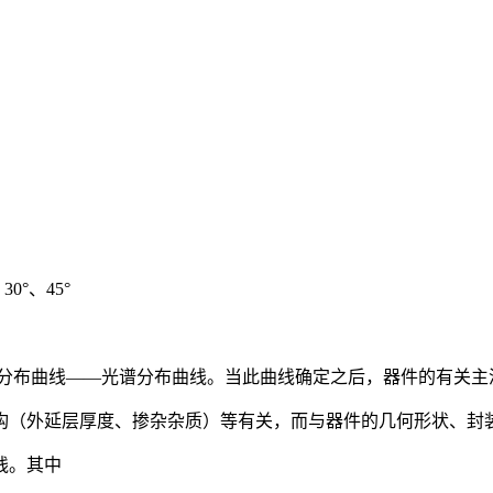
0°、45°
条分布曲线——光谱分布曲线。当此曲线确定之后，器件的有关
结构（外延层厚度、掺杂杂质）等有关，而与器件的几何形状、封
线。其中