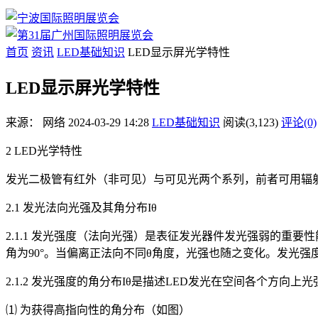
首页
资讯
LED基础知识
LED显示屏光学特性
LED显示屏光学特性
来源：
网络
2024-03-29 14:28
LED基础知识
阅读(3,123)
评论(0)
2 LED光学特性
发光二极管有红外（非可见）与可见光两个系列，前者可用辐
2.1 发光法向光强及其角分布Iθ
2.1.1 发光强度（法向光强）是表征发光器件发光强弱的重
角为90°。当偏离正法向不同θ角度，光强也随之变化。发光
2.1.2 发光强度的角分布Iθ是描述LED发光在空间各个方
⑴ 为获得高指向性的角分布（如图）