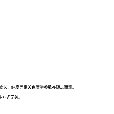
主波长、纯度等相关色度学参数亦随之而定。
装方式无关。