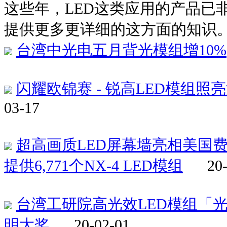
这些年，LED这类应用的产品已
提供更多更详细的这方面的知识
台湾中光电五月背光模组增10%
闪耀欧锦赛 - 锐高LED模组照
03-17
超高画质LED屏幕墙亮相美国费
提供6,771个NX-4 LED模组
20
台湾工研院高光效LED模组「
明大奖
20-02-01