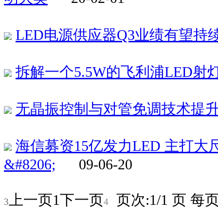
LED电源供应器Q3业绩有望持
拆解一个5.5W的飞利浦LED射
无晶振控制与对管免调技术提
海信募资15亿发力LED 主打
&#8206;
09-06-20
上一页
1
下一页
页次:1/1 页 每页:
3
4