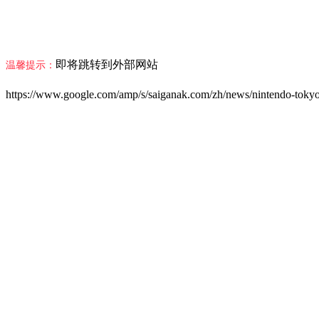
即将跳转到外部网站
温馨提示：
https://www.google.com/amp/s/saiganak.com/zh/news/nintendo-tokyo