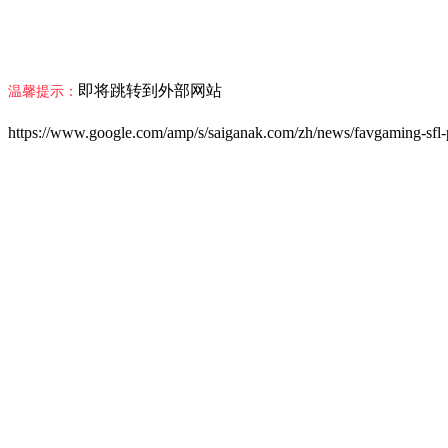
即将跳转到外部网站
温馨提示：
https://www.google.com/amp/s/saiganak.com/zh/news/favgaming-sfl