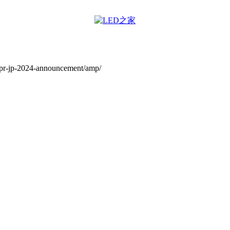
-pr-jp-2024-announcement/amp/