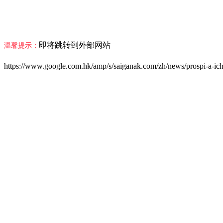
即将跳转到外部网站
温馨提示：
https://www.google.com.hk/amp/s/saiganak.com/zh/news/prospi-a-ich