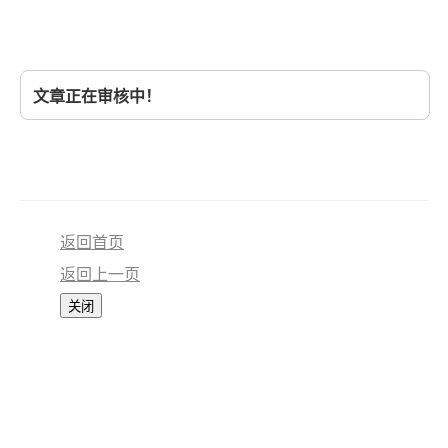
文章正在审核中！
返回首页
返回上一页
关闭